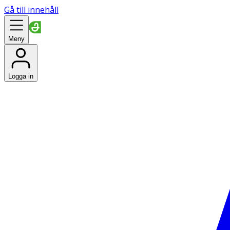
Gå till innehåll
Meny
Logga in