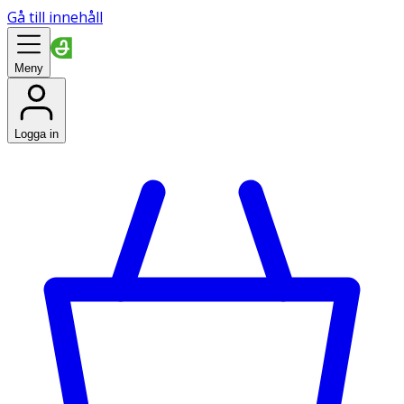
Gå till innehåll
Meny
Logga in