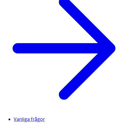
Vanliga frågor