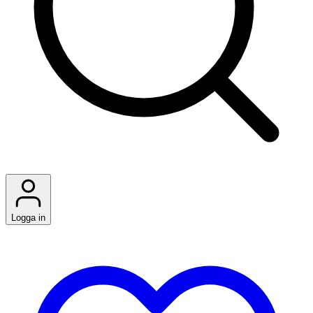
Logga in