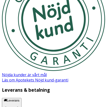
Nöjda kunder är vårt mål
Läs om Apotekets Nöjd kund-garanti
Leverans & betalning
🚚Leverans