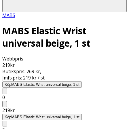
MABS
MABS Elastic Wrist
universal beige, 1 st
Webbpris
219
kr
Butikspris:
269 kr
,
Jmfs.pris:
219 kr / st
Köp
MABS Elastic Wrist universal beige, 1 st
0
219
kr
Köp
MABS Elastic Wrist universal beige, 1 st