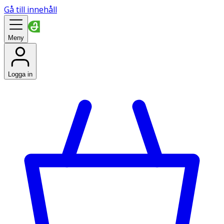
Gå till innehåll
Meny
Logga in