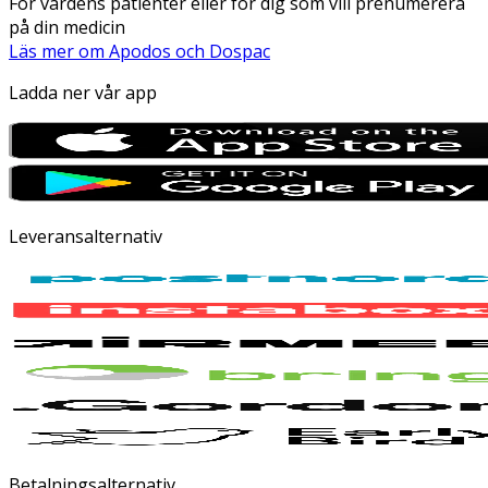
För vårdens patienter eller för dig som vill prenumerera
på din medicin
Läs mer om Apodos och Dospac
Ladda ner vår app
Leveransalternativ
Betalningsalternativ