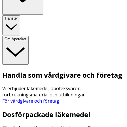
Tjänster
Om Apoteket
Handla som vårdgivare och företag
Vi erbjuder läkemedel, apoteksvaror,
förbrukningsmaterial och utbildningar.
För vårdgivare och företag
Dosförpackade läkemedel