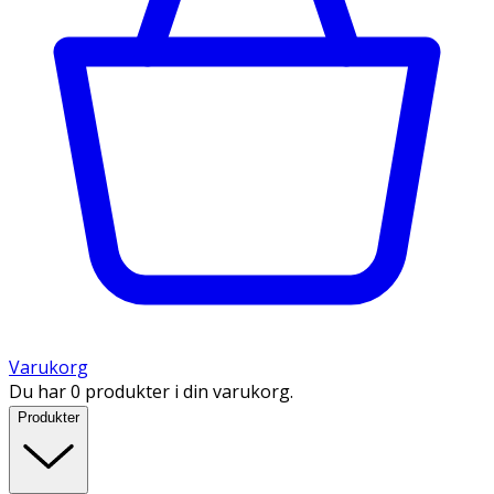
Varukorg
Du har 0 produkter i din varukorg.
Produkter