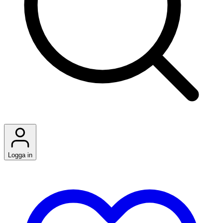
Logga in