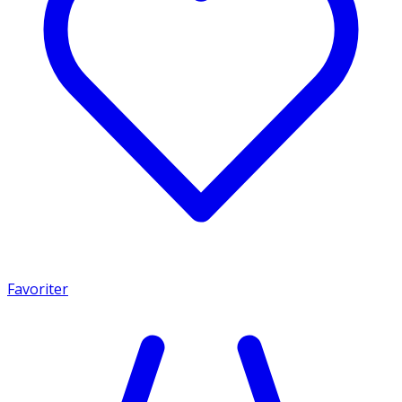
Favoriter