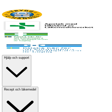
Hjälp och support
Recept och läkemedel