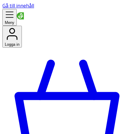
Gå till innehåll
Meny
Logga in