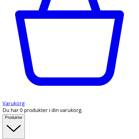
Varukorg
Du har 0 produkter i din varukorg.
Produkter