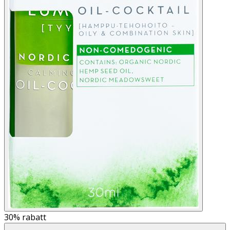
30%
rabatt