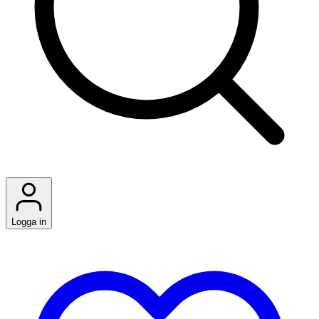
Logga in