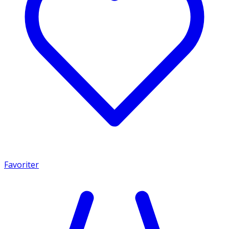
Favoriter