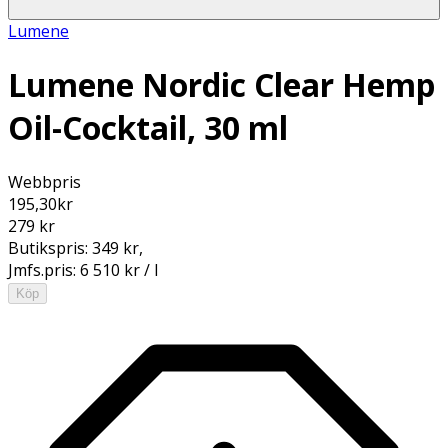
Lumene
Lumene Nordic Clear Hemp
Oil-Cocktail, 30 ml
Webbpris
195,30
kr
279 kr
Butikspris:
349 kr
,
Jmfs.pris:
6 510 kr / l
Köp