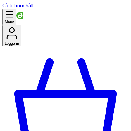
Gå till innehåll
Meny
Logga in