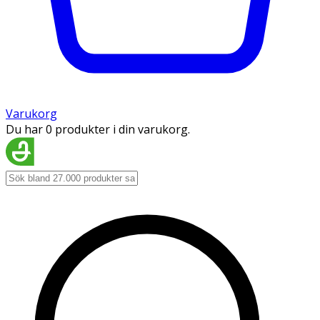
Varukorg
Du har 0 produkter i din varukorg.