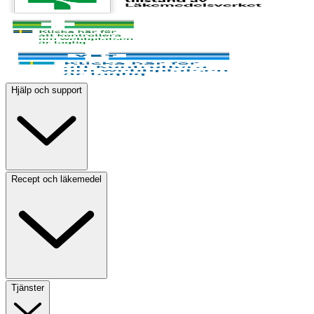
Hjälp och support
Recept och läkemedel
Tjänster