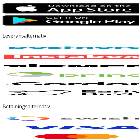
Leveransalternativ
Betalningsalternativ