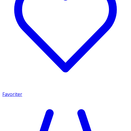
Favoriter