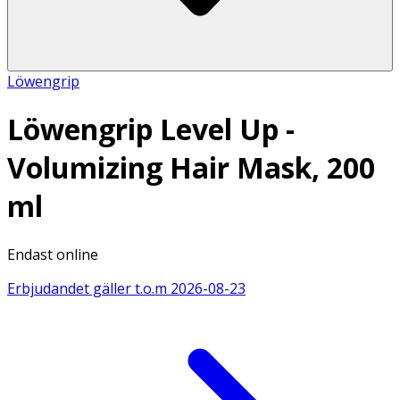
Löwengrip
Löwengrip Level Up -
Volumizing Hair Mask, 200
ml
Endast online
Erbjudandet gäller t.o.m
2026-08-23