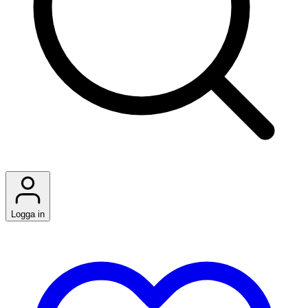
Logga in