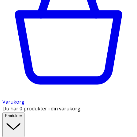
Varukorg
Du har 0 produkter i din varukorg.
Produkter