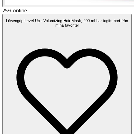
25%
online
Löwengrip Level Up - Volumizing Hair Mask, 200 ml har tagits bort från
mina favoriter