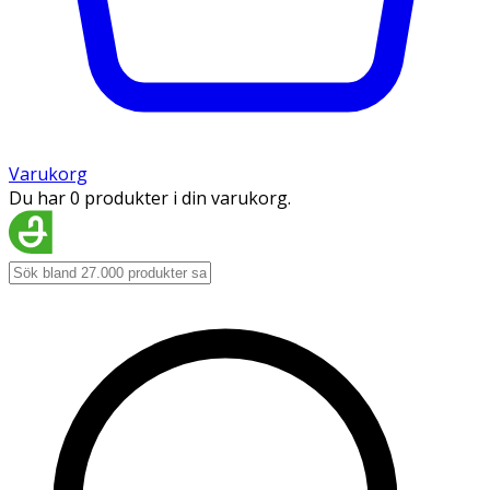
Varukorg
Du har 0 produkter i din varukorg.