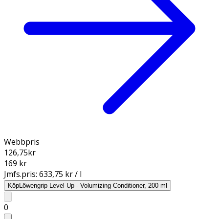
Webbpris
126,75
kr
169 kr
Jmfs.pris:
633,75 kr / l
Köp
Löwengrip Level Up - Volumizing Conditioner, 200 ml
0