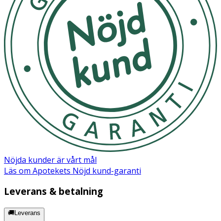
Nöjda kunder är vårt mål
Läs om Apotekets Nöjd kund-garanti
Leverans & betalning
🚚Leverans