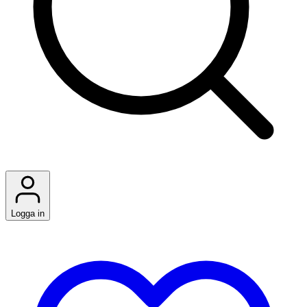
Logga in