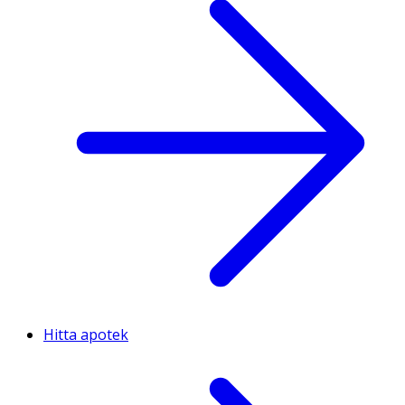
Hitta apotek