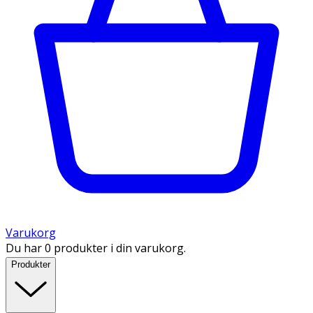
Varukorg
Du har 0 produkter i din varukorg.
Produkter