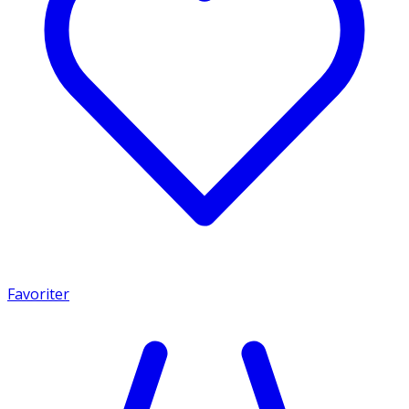
Favoriter