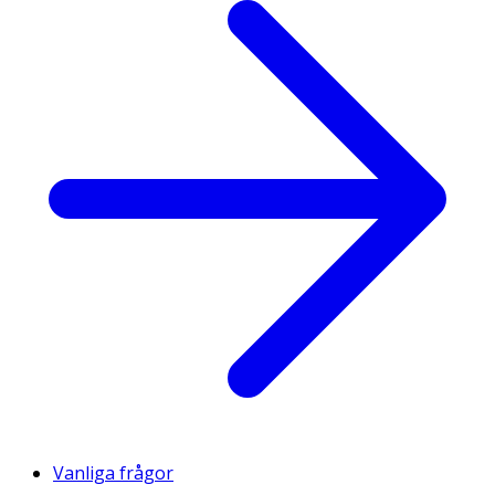
Vanliga frågor