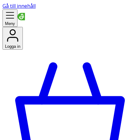
Gå till innehåll
Meny
Logga in