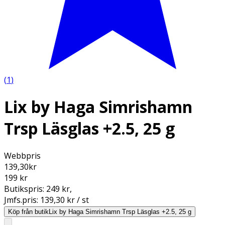
(
1
)
Lix by Haga Simrishamn
Trsp Läsglas +2.5, 25 g
Webbpris
139,30
kr
199 kr
Butikspris:
249 kr
,
Jmfs.pris:
139,30 kr / st
Köp från butik
Lix by Haga Simrishamn Trsp Läsglas +2.5, 25 g