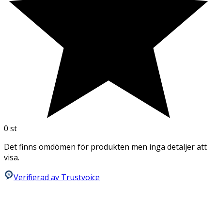
0
st
Det finns omdömen för produkten men inga detaljer att
visa.
Verifierad av Trustvoice