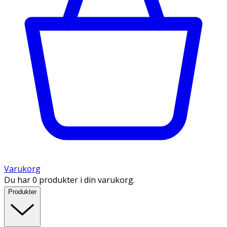
Varukorg
Du har 0 produkter i din varukorg.
Produkter