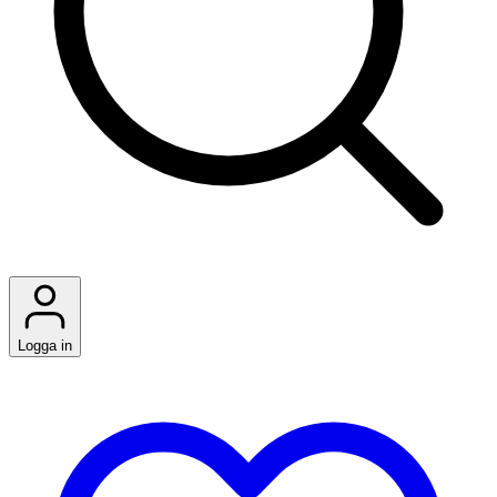
Logga in