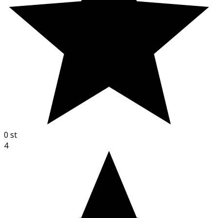
0
st
4