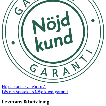
Nöjda kunder är vårt mål
Läs om Apotekets Nöjd kund-garanti
Leverans & betalning