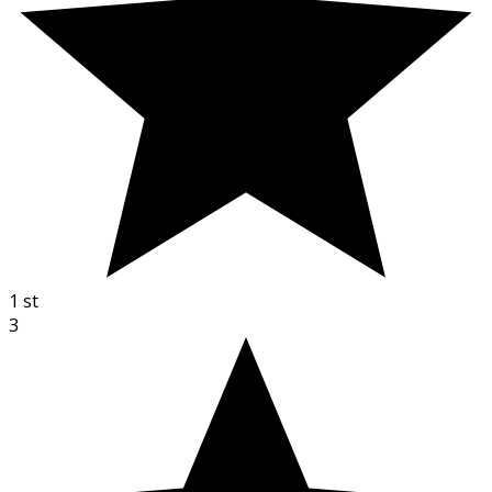
1
st
3