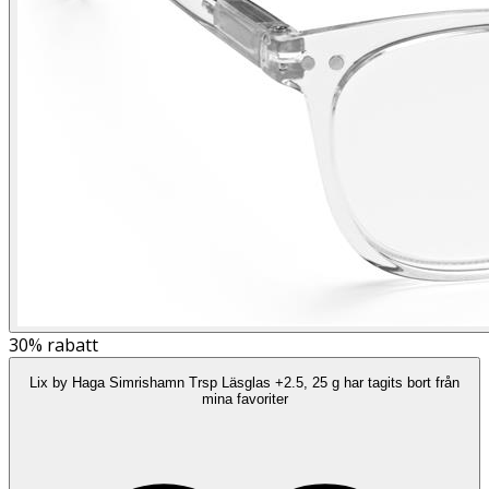
30%
rabatt
Lix by Haga Simrishamn Trsp Läsglas +2.5, 25 g har tagits bort från
mina favoriter