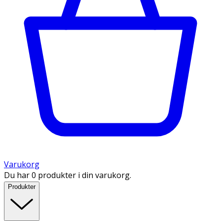
Varukorg
Du har 0 produkter i din varukorg.
Produkter