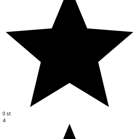
0
st
4