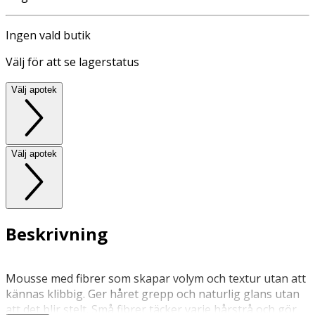
Ingen vald butik
Välj för att se lagerstatus
Välj apotek
Välj apotek
Beskrivning
Mousse med fibrer som skapar volym och textur utan att
kännas klibbig. Ger håret grepp och naturlig glans utan
att det blir stelt. Små fibrer täcker varje hårstrå och gör