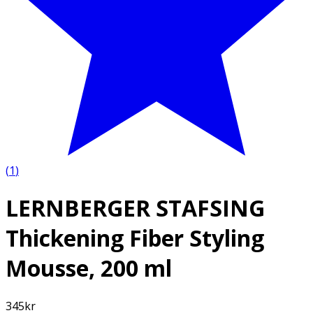
(
1
)
LERNBERGER STAFSING
Thickening Fiber Styling
Mousse, 200 ml
345
kr