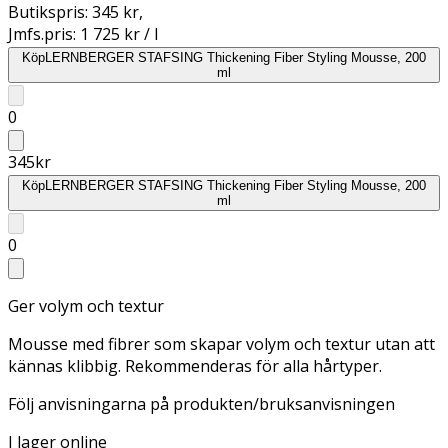
Butikspris:
345 kr
,
Jmfs.pris:
1 725 kr / l
Köp
LERNBERGER STAFSING Thickening Fiber Styling Mousse, 200
ml
0
345
kr
Köp
LERNBERGER STAFSING Thickening Fiber Styling Mousse, 200
ml
0
Ger volym och textur
Mousse med fibrer som skapar volym och textur utan att
kännas klibbig. Rekommenderas för alla hårtyper.
Följ anvisningarna på produkten/bruksanvisningen
I lager online