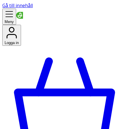
Gå till innehåll
Meny
Logga in