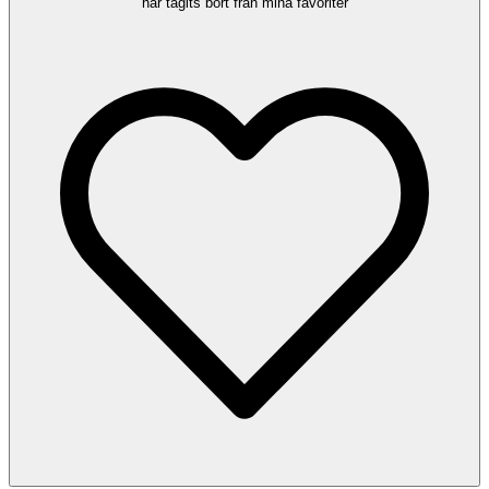
har tagits bort från mina favoriter