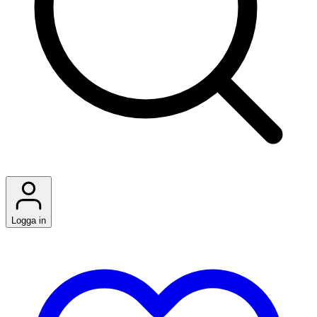
Logga in