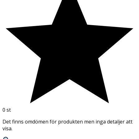
0
st
Det finns omdömen för produkten men inga detaljer att
visa.