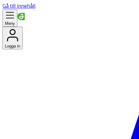
Gå till innehåll
Meny
Logga in