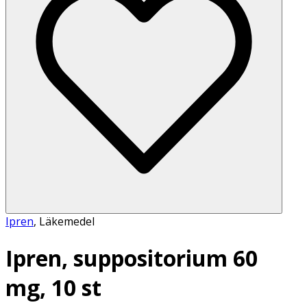
Ipren
,
Läkemedel
Ipren, suppositorium 60
mg, 10 st