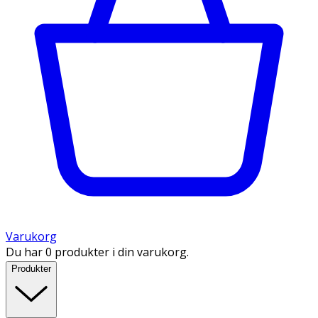
Varukorg
Du har 0 produkter i din varukorg.
Produkter