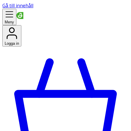
Gå till innehåll
Meny
Logga in