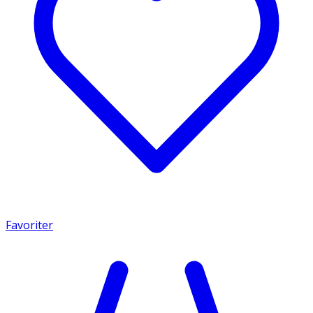
Favoriter