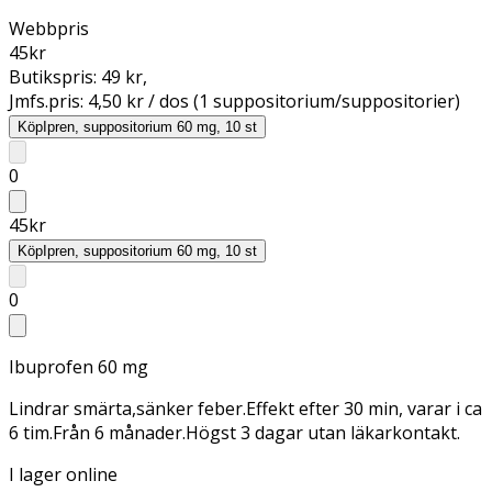
Webbpris
45
kr
Butikspris:
49 kr
,
Jmfs.pris:
4,50 kr / dos (1 suppositorium/suppositorier)
Köp
Ipren, suppositorium 60 mg, 10 st
0
45
kr
Köp
Ipren, suppositorium 60 mg, 10 st
0
Ibuprofen 60 mg
Lindrar smärta,sänker feber.Effekt efter 30 min, varar i ca
6 tim.Från 6 månader.Högst 3 dagar utan läkarkontakt.
I lager online