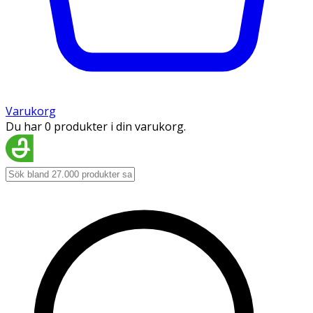
Varukorg
Du har 0 produkter i din varukorg.