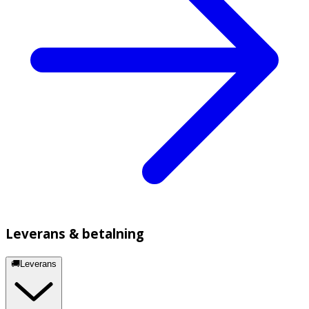
Leverans & betalning
🚚Leverans