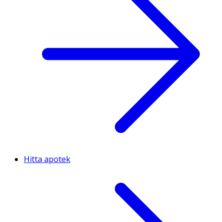
Hitta apotek