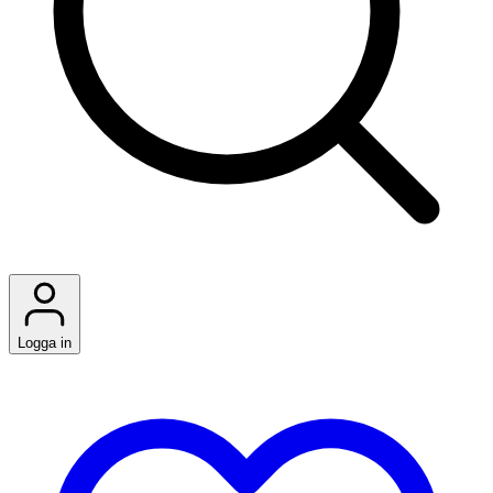
Logga in