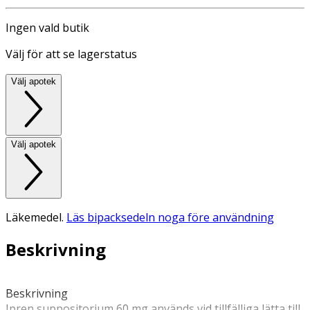
Ingen vald butik
Välj för att se lagerstatus
Välj apotek
Välj apotek
Läkemedel.
Läs bipacksedeln noga före användning
Beskrivning
Beskrivning 
Ipren suppositorium 60 mg används vid tillfälliga lätta till 