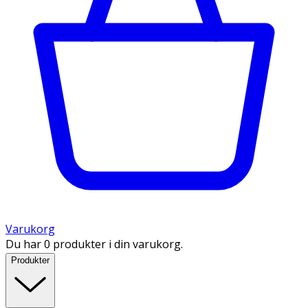
Varukorg
Du har 0 produkter i din varukorg.
Produkter