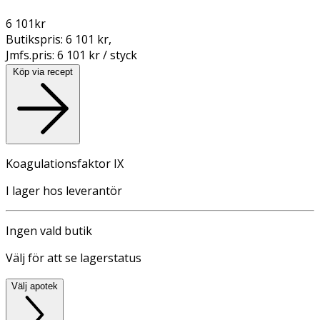
6 101
kr
Butikspris:
6 101 kr
,
Jmfs.pris:
6 101 kr / styck
Köp via recept
Koagulationsfaktor IX
I lager hos leverantör
Ingen vald butik
Välj för att se lagerstatus
Välj apotek