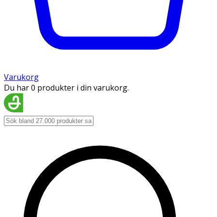
Varukorg
Du har 0 produkter i din varukorg.