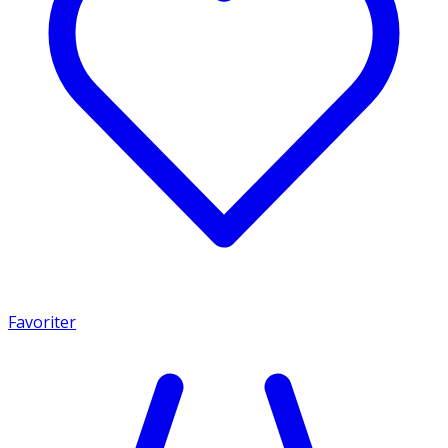
Favoriter