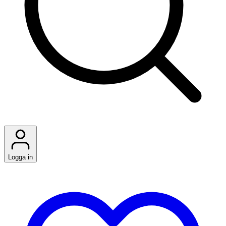
Logga in