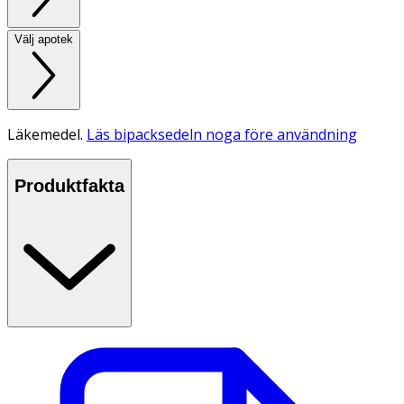
Välj apotek
Läkemedel.
Läs bipacksedeln noga före användning
Produktfakta