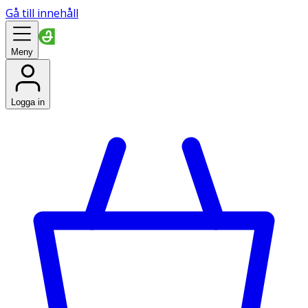
Gå till innehåll
Meny
Logga in