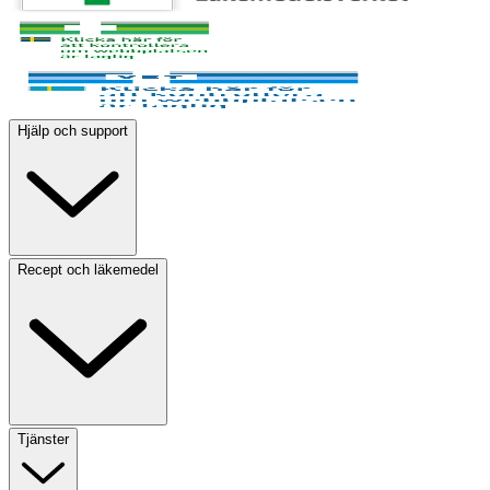
Hjälp och support
Recept och läkemedel
Tjänster