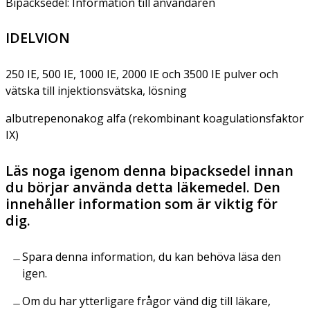
Bipacksedel: Information till användaren
IDELVION
250 IE, 500 IE, 1000 IE, 2000 IE och 3500 IE pulver och
vätska till injektionsvätska, lösning
albutrepenonakog alfa (rekombinant koagulationsfaktor
IX)
Läs noga igenom denna bipacksedel innan
du börjar använda detta läkemedel. Den
innehåller information som är viktig för
dig.
Spara denna information, du kan behöva läsa den
igen.
Om du har ytterligare frågor vänd dig till läkare,