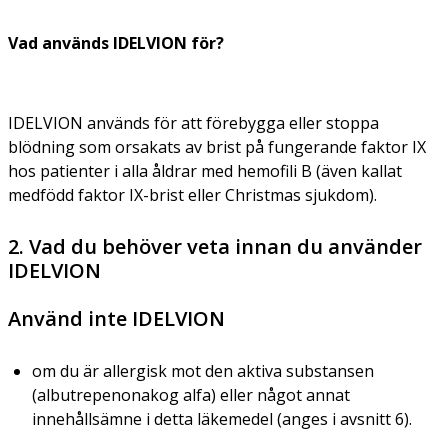
Vad används IDELVION för?
IDELVION används för att förebygga eller stoppa
blödning som orsakats av brist på fungerande faktor IX
hos patienter i alla åldrar med hemofili B (även kallat
medfödd faktor IX-brist eller Christmas sjukdom).
2. Vad du behöver veta innan du använder
IDELVION
Använd inte IDELVION
om du är allergisk mot den aktiva substansen
(albutrepenonakog alfa) eller något annat
innehållsämne i detta läkemedel (anges i avsnitt 6).