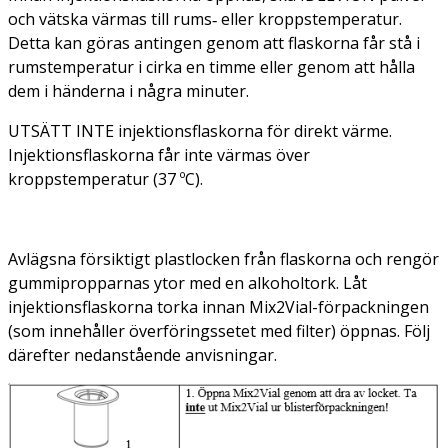
och vätska värmas till rums‑ eller kroppstemperatur.
Detta kan göras antingen genom att flaskorna får stå i
rumstemperatur i cirka en timme eller genom att hålla
dem i händerna i några minuter.
UTSÄTT INTE injektionsflaskorna för direkt värme.
Injektionsflaskorna får inte värmas över
kroppstemperatur (37 ºC).
Avlägsna försiktigt plastlocken från flaskorna och rengör
gummipropparnas ytor med en alkoholtork. Låt
injektionsflaskorna torka innan Mix2Vial-förpackningen
(som innehåller överföringssetet med filter) öppnas. Följ
därefter nedanstående anvisningar.