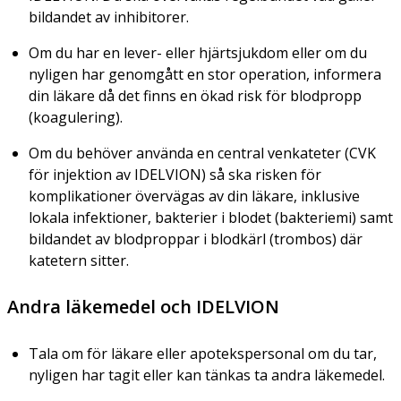
bildandet av inhibitorer.
Om du har en lever- eller hjärtsjukdom eller om du
nyligen har genomgått en stor operation, informera
din läkare då det finns en ökad risk för blodpropp
(koagulering).
Om du behöver använda en central venkateter (CVK
för injektion av IDELVION) så ska risken för
komplikationer övervägas av din läkare, inklusive
lokala infektioner, bakterier i blodet (bakteriemi) samt
bildandet av blodproppar i blodkärl (trombos) där
katetern sitter.
Andra läkemedel och IDELVION
Tala om för läkare eller apotekspersonal om du tar,
nyligen har tagit eller kan tänkas ta andra läkemedel.