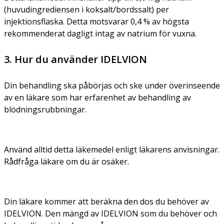
(huvudingrediensen i koksalt/bordssalt) per
injektionsflaska. Detta motsvarar 0,4 % av högsta
rekommenderat dagligt intag av natrium för vuxna.
3. Hur du använder IDELVION
Din behandling ska påbörjas och ske under överinseende
av en läkare som har erfarenhet av behandling av
blödningsrubbningar.
Använd alltid detta läkemedel enligt läkarens anvisningar.
Rådfråga läkare om du är osäker.
Din läkare kommer att beräkna den dos du behöver av
IDELVION. Den mängd av IDELVION som du behöver och