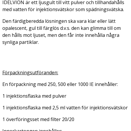
IDELVION är ett ljusgult till vitt pulver och tillhandahålls
med vatten för injektionsvätskor som spädningsvätska.
Den färdigberedda lösningen ska vara klar eller lätt
opalescent, gul till färglös d.v.s. den kan glimma till om
den hålls mot ljuset, men den får inte innehålla några
synliga partiklar.
Förpackningsutföranden:
En förpackning med 250, 500 eller 1000 IE innehåller:
1 injektionsflaska med pulver
1 injektionsflaska med 2,5 ml vatten för injektionsvätskor
1 överföringsset med filter 20/20
Innerkartongen innehåller: