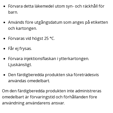
Förvara detta läkemedel utom syn- och räckhåll för
barn.
Används före utgångsdatum som anges på etiketten
och kartongen.
Förvaras vid högst 25 °C.
Får ej frysas.
Förvara injektionsflaskan i ytterkartongen.
Ljuskänsligt.
Den färdigberedda produkten ska företrädesvis
användas omedelbart.
Om den färdigberedda produkten inte administreras
omedelbart är förvaringstid och förhållanden före
användning användarens ansvar.