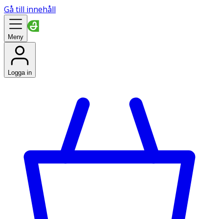
Gå till innehåll
Meny
Logga in