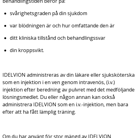
behandlingstiden beror på:
svårighetsgraden på din sjukdom
var blödningen är och hur omfattande den är
ditt kliniska tillstånd och behandlingssvar
din kroppsvikt.
IDELVION administreras av din läkare eller sjuksköterska
som en injektion i en ven genom intravenös, (i.v.)
injektion efter beredning av pulvret med det medföljande
lösningsmedlet. Du eller någon annan kan också
administrera IDELVION som en i.v.-injektion, men bara
efter att ha fått lämplig träning.
Om du har använt för stor mängd av IDELVION