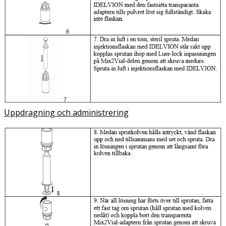
Uppdragning och administrering