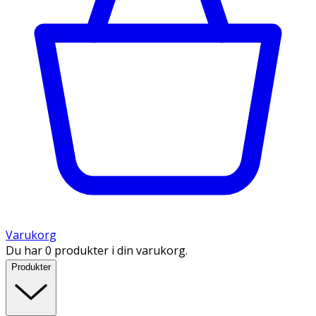
Varukorg
Du har 0 produkter i din varukorg.
Produkter