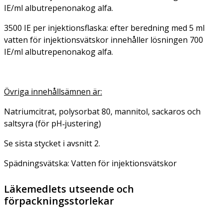
IE/ml albutrepenonakog alfa.
3500 IE per injektionsflaska: efter beredning med 5 ml
vatten för injektionsvätskor innehåller lösningen 700
IE/ml albutrepenonakog alfa.
Övriga innehållsämnen är:
Natriumcitrat, polysorbat 80, mannitol, sackaros och
saltsyra (för pH‑justering)
Se sista stycket i avsnitt 2.
Spädningsvätska: Vatten för injektionsvätskor
Läkemedlets utseende och
förpackningsstorlekar