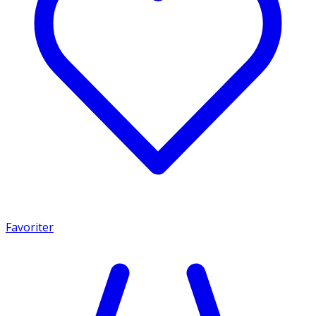
Favoriter