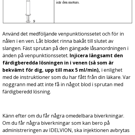
Använd det medföljande venpunktionssetet och för in
nålen i en ven. Låt blodet rinna bakåt till slutet av
slangen. Fäst sprutan på den gängade låsanordningen i
änden på venpunktionssetet.
Injicera långsamt den
färdigberedda lösningen
in i venen
(så som är
bekvämt för dig, upp till max 5 ml/min),
i enlighet
med de instruktioner som du har fått från din läkare. Var
noggrann med att inte få in något blod i sprutan med
färdigberedd lösning.
Känn efter om du får några omedelbara biverkningar.
Om du får några biverkningar som kan bero på
administreringen av IDELVION, ska injektionen avbrytas