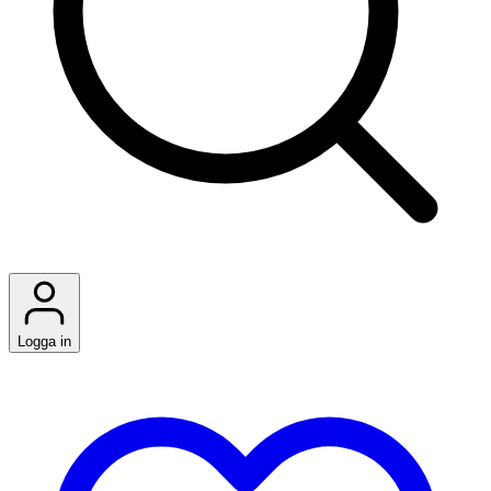
Logga in