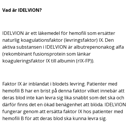
Vad är IDELVION?
IDELVION är ett läkemedel för hemofili som ersätter
naturlig koagulationsfaktor (levringsfaktor) IX. Den
aktiva substansen i IDELVION är albutrepenonakog alfa
(rekombinant fusionsprotein som länkar
koaguleringsfaktor IX till albumin (rIX-FP)).
Faktor IX är inblandat i blodets levring. Patienter med
hemofili B har en brist på denna faktor vilket innebär att
deras blod inte kan levra sig lika snabbt som det ska och
därför finns det en ökad benägenhet att blöda. IDELVION
fungerar genom att ersätta faktor IX hos patienter med
hemofili B för att deras blod ska kunna levra sig.