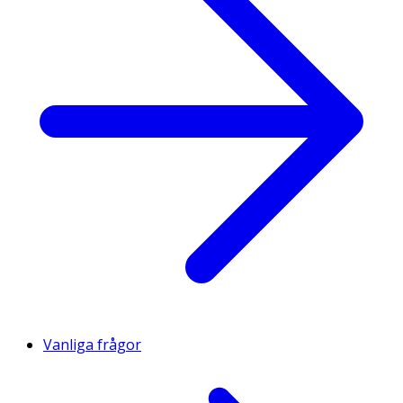
Vanliga frågor