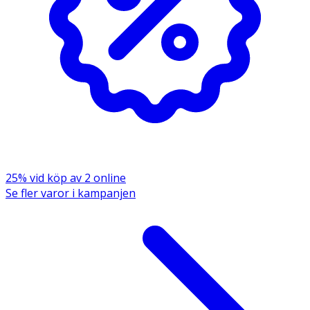
Salicylate, Hexyl Cinnamal, Limonene, Geraniol.
25% vid köp av 2 online
Se fler varor i kampanjen