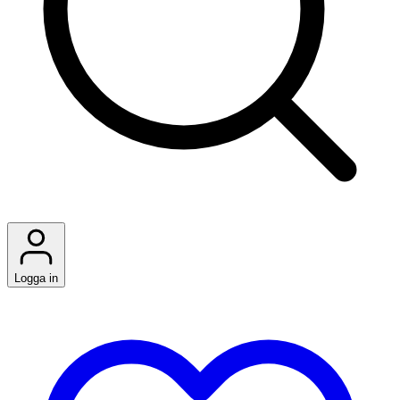
Logga in