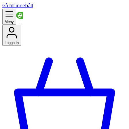
Gå till innehåll
Meny
Logga in