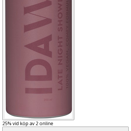
25%
vid köp av 2 online