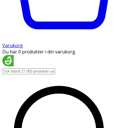
Varukorg
Du har 0 produkter i din varukorg.