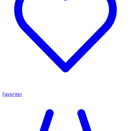
Favoriter