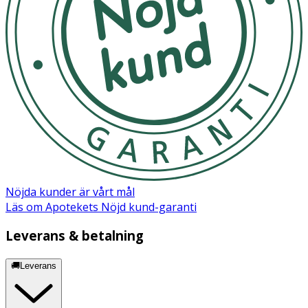
Nöjda kunder är vårt mål
Läs om Apotekets Nöjd kund-garanti
Leverans & betalning
🚚Leverans