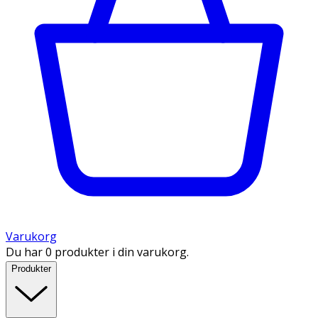
Varukorg
Du har 0 produkter i din varukorg.
Produkter