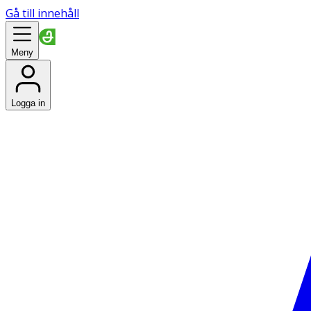
Gå till innehåll
Meny
Logga in