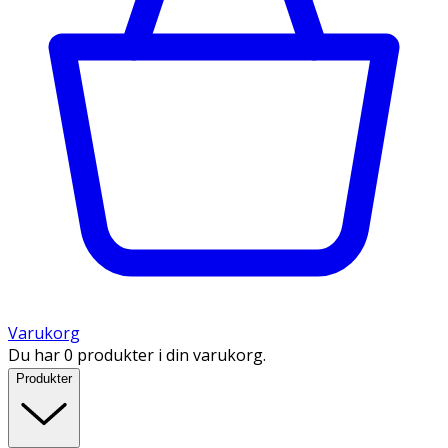
Varukorg
Du har 0 produkter i din varukorg.
Produkter