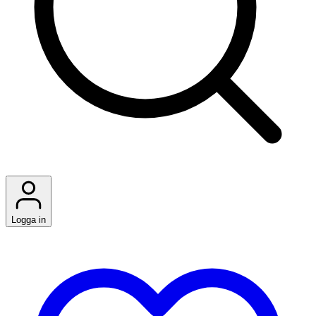
Logga in