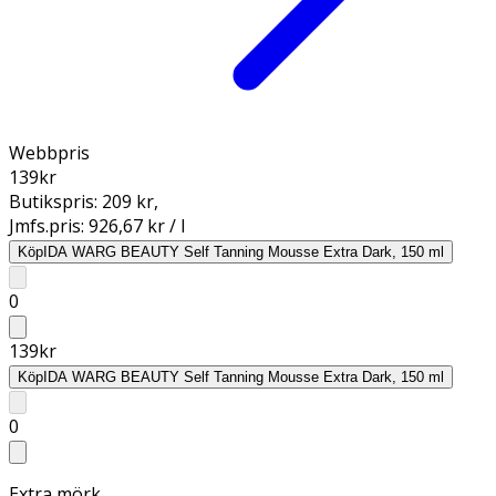
Webbpris
139
kr
Butikspris:
209 kr
,
Jmfs.pris:
926,67 kr / l
Köp
IDA WARG BEAUTY Self Tanning Mousse Extra Dark, 150 ml
0
139
kr
Köp
IDA WARG BEAUTY Self Tanning Mousse Extra Dark, 150 ml
0
Extra mörk