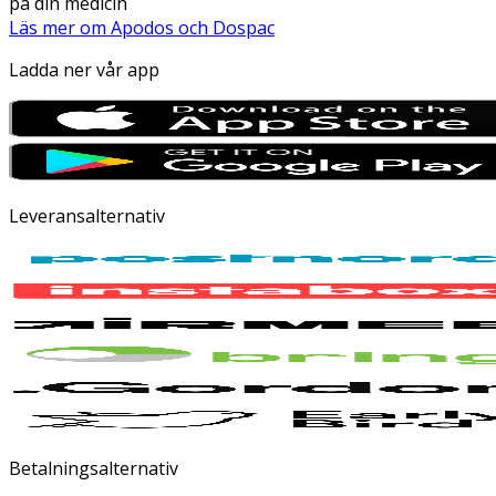
på din medicin
Läs mer om Apodos och Dospac
Ladda ner vår app
Leveransalternativ
Betalningsalternativ