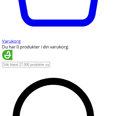
Varukorg
Du har 0 produkter i din varukorg.