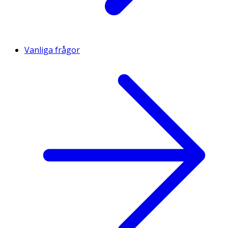
Vanliga frågor