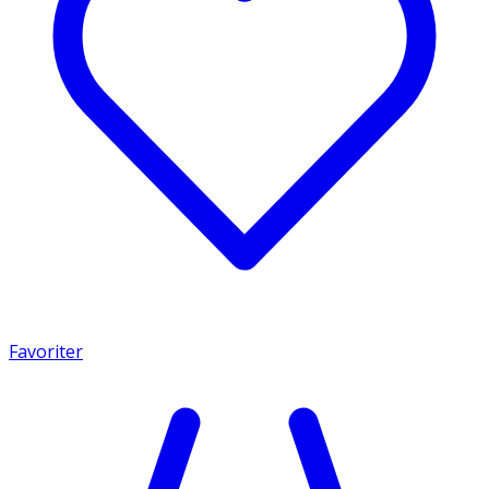
Favoriter