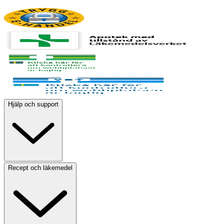
Hjälp och support
Recept och läkemedel