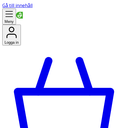
Gå till innehåll
Meny
Logga in