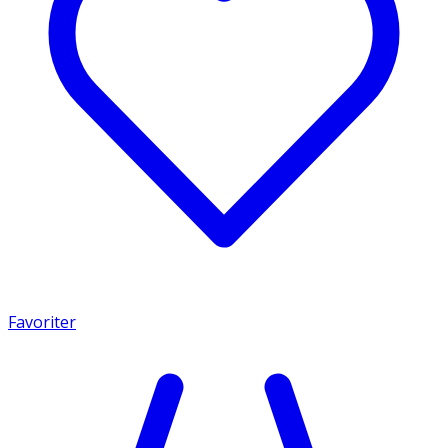
Favoriter