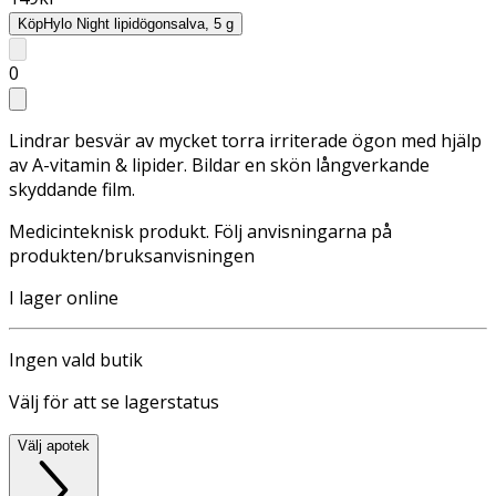
Köp
Hylo Night lipidögonsalva, 5 g
0
Lindrar besvär av mycket torra irriterade ögon med hjälp
av A-vitamin & lipider. Bildar en skön långverkande
skyddande film.
Medicinteknisk produkt. Följ anvisningarna på
produkten/bruksanvisningen
I lager online
Ingen vald butik
Välj för att se lagerstatus
Välj apotek