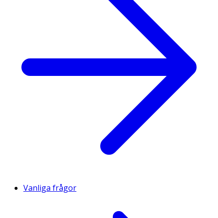
Vanliga frågor