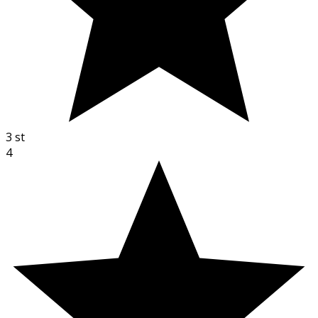
3
st
4