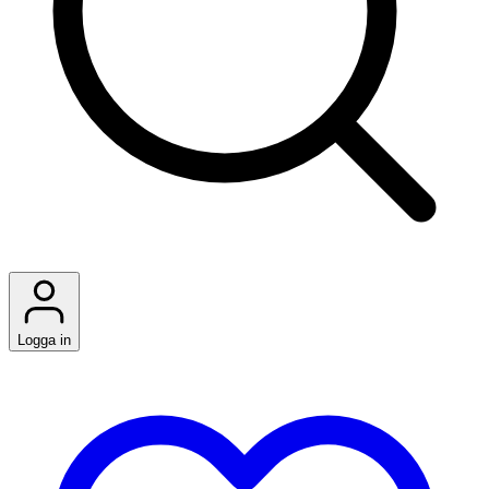
Logga in