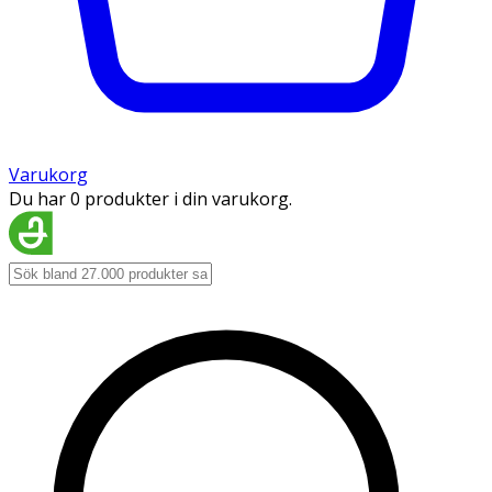
Varukorg
Du har 0 produkter i din varukorg.