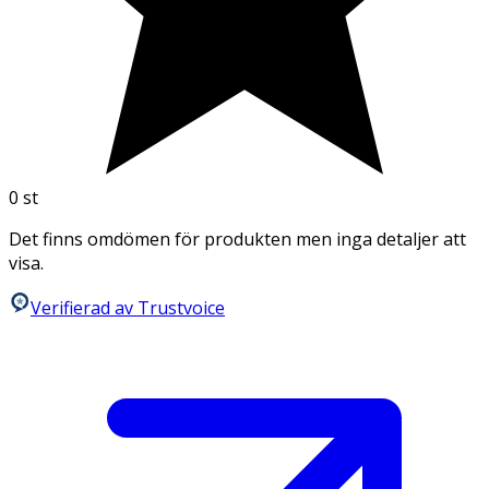
0
st
Det finns omdömen för produkten men inga detaljer att
visa.
Verifierad av Trustvoice