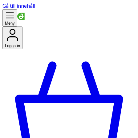
Gå till innehåll
Meny
Logga in