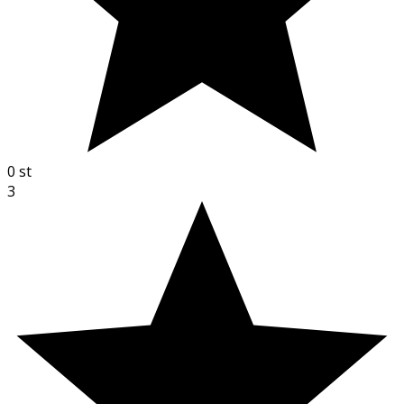
0
st
3