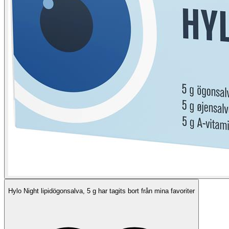
Hylo Night lipidögonsalva, 5 g har tagits bort från mina favoriter