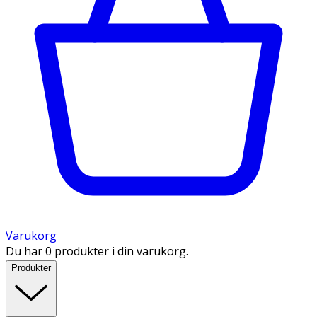
Varukorg
Du har 0 produkter i din varukorg.
Produkter