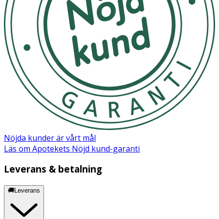
Nöjda kunder är vårt mål
Läs om Apotekets Nöjd kund-garanti
Leverans & betalning
🚚Leverans