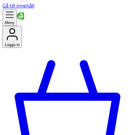
Gå till innehåll
Meny
Logga in