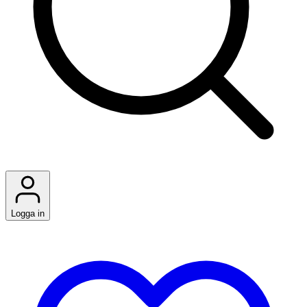
Logga in