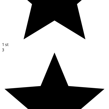
1
st
3