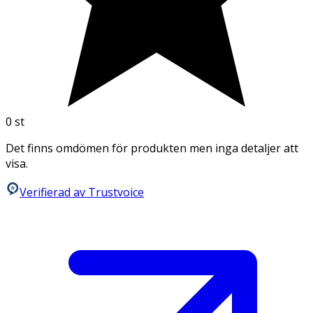
0
st
Det finns omdömen för produkten men inga detaljer att
visa.
Verifierad av Trustvoice