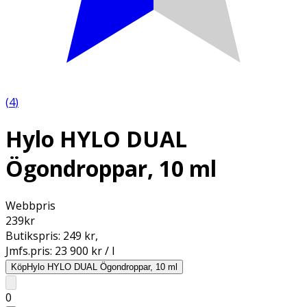
(
4
)
Hylo HYLO DUAL
Ögondroppar, 10 ml
Webbpris
239
kr
Butikspris:
249 kr
,
Jmfs.pris:
23 900 kr / l
Köp
Hylo HYLO DUAL Ögondroppar, 10 ml
0