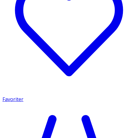
Favoriter