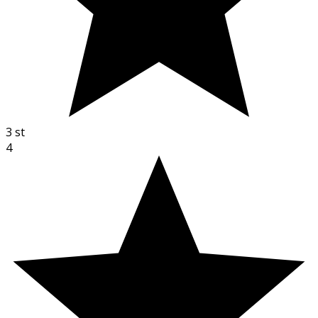
3
st
4