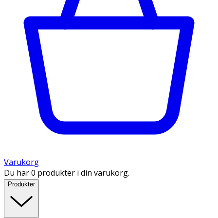
Varukorg
Du har 0 produkter i din varukorg.
Produkter