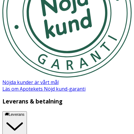
Nöjda kunder är vårt mål
Läs om Apotekets Nöjd kund-garanti
Leverans & betalning
🚚Leverans