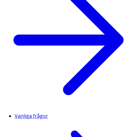
Vanliga frågor