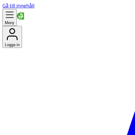
Gå till innehåll
Meny
Logga in