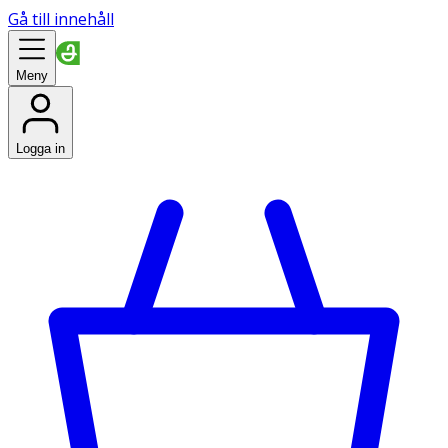
Gå till innehåll
Meny
Logga in