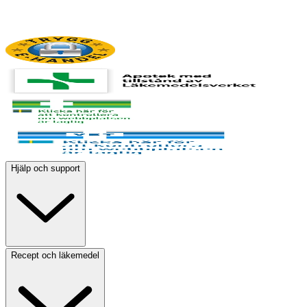
Hjälp och support
Recept och läkemedel