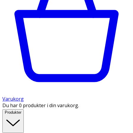
Varukorg
Du har 0 produkter i din varukorg.
Produkter