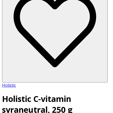
Holistic
Holistic C-vitamin
syraneutral, 250 g