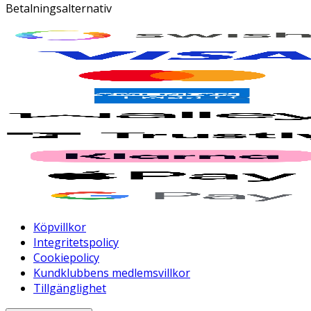
Betalningsalternativ
Köpvillkor
Integritetspolicy
Cookiepolicy
Kundklubbens medlemsvillkor
Tillgänglighet