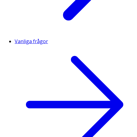
Vanliga frågor