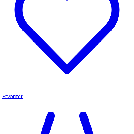
Favoriter