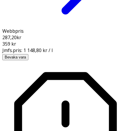
Webbpris
287,20
kr
359 kr
Jmfs.pris:
1 148,80 kr / l
Bevaka vara