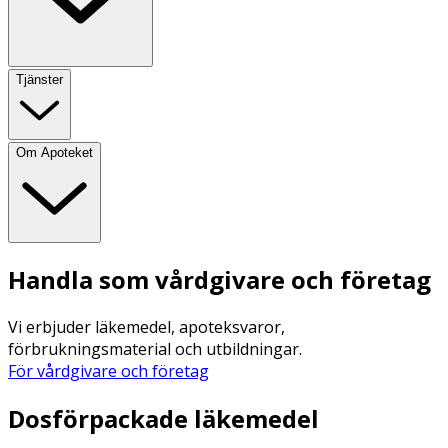
Tjänster
Om Apoteket
Handla som vårdgivare och företag
Vi erbjuder läkemedel, apoteksvaror,
förbrukningsmaterial och utbildningar.
För vårdgivare och företag
Dosförpackade läkemedel