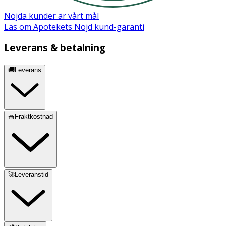
Nöjda kunder är vårt mål
Läs om Apotekets Nöjd kund-garanti
Leverans & betalning
🚚Leverans
🧺Fraktkostnad
🚀Leveranstid