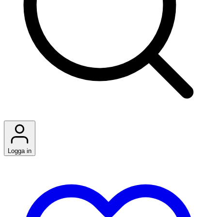
Logga in