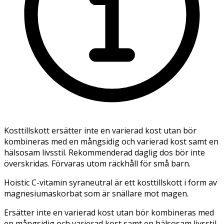
Kosttillskott ersätter inte en varierad kost utan bör
kombineras med en mångsidig och varierad kost samt en
hälsosam livsstil. Rekommenderad daglig dos bör inte
överskridas. Förvaras utom räckhåll för små barn.
Hoistic C-vitamin syraneutral är ett kosttillskott i form av
magnesiumaskorbat som är snällare mot magen.
Ersätter inte en varierad kost utan bör kombineras med
en mångsidig och varierad kost samt en hälsosam livsstil.