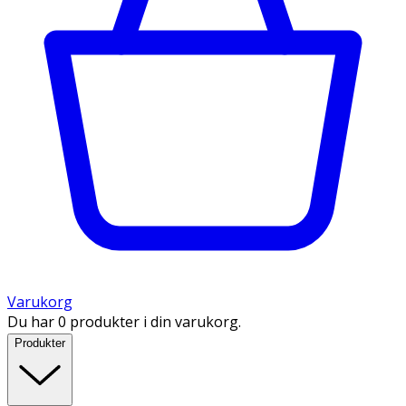
Varukorg
Du har 0 produkter i din varukorg.
Produkter