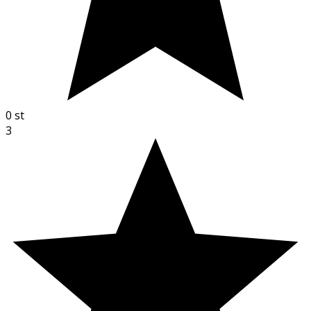
0
st
3