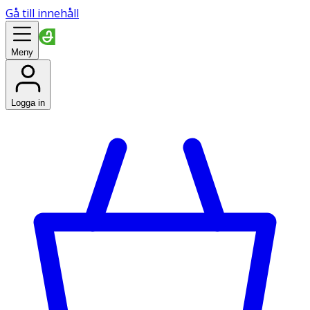
Gå till innehåll
Meny
Logga in