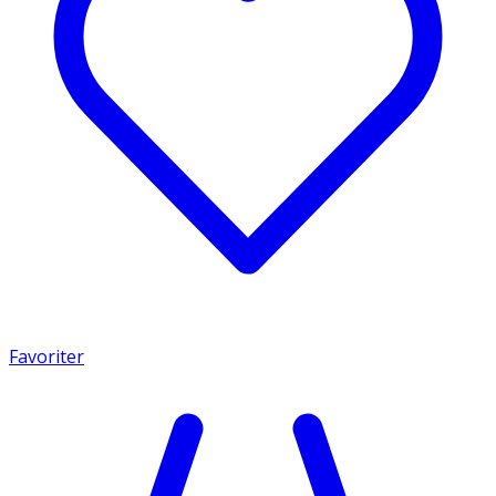
Favoriter