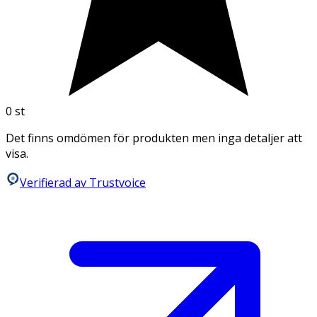
0
st
Det finns omdömen för produkten men inga detaljer att
visa.
Verifierad av Trustvoice