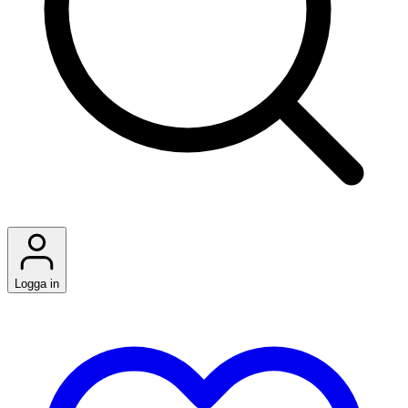
Logga in