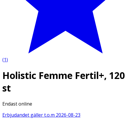
(
1
)
Holistic Femme Fertil+, 120
st
Endast online
Erbjudandet gäller t.o.m
2026-08-23