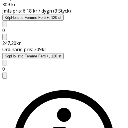
309 kr
Jmfs.pris:
6,18 kr / dygn (3 Styck)
Köp
Holistic Femme Fertil+, 120 st
0
247,20
kr
Ordinarie pris:
309
kr
Köp
Holistic Femme Fertil+, 120 st
0