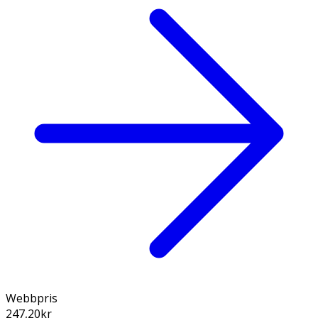
Webbpris
247,20
kr