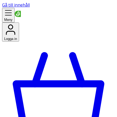
Gå till innehåll
Meny
Logga in