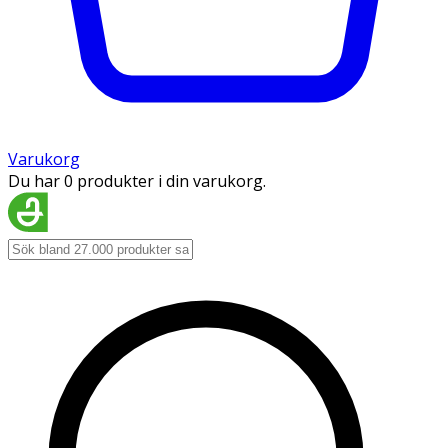
Varukorg
Du har 0 produkter i din varukorg.