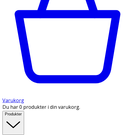
Varukorg
Du har 0 produkter i din varukorg.
Produkter