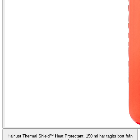
Hairlust Thermal Shield™ Heat Protectant, 150 ml har tagits bort från