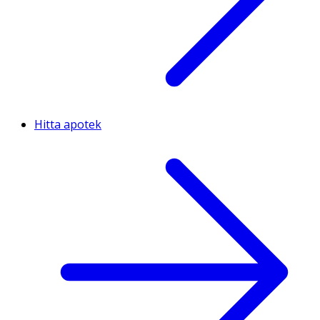
Hitta apotek