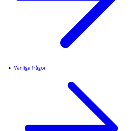
Vanliga frågor