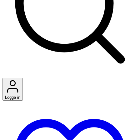
Logga in