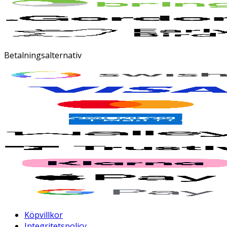
Betalningsalternativ
Köpvillkor
Integritetspolicy