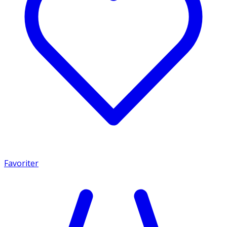
Favoriter