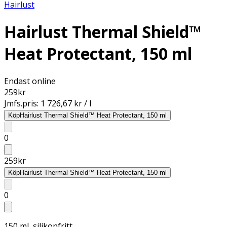
Hairlust
Hairlust Thermal Shield™
Heat Protectant, 150 ml
Endast online
259
kr
Jmfs.pris:
1 726,67 kr / l
Köp
Hairlust Thermal Shield™ Heat Protectant, 150 ml
0
259
kr
Köp
Hairlust Thermal Shield™ Heat Protectant, 150 ml
0
150 ml, silikonfritt