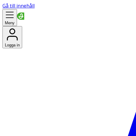
Gå till innehåll
Meny
Logga in