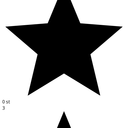
0
st
3