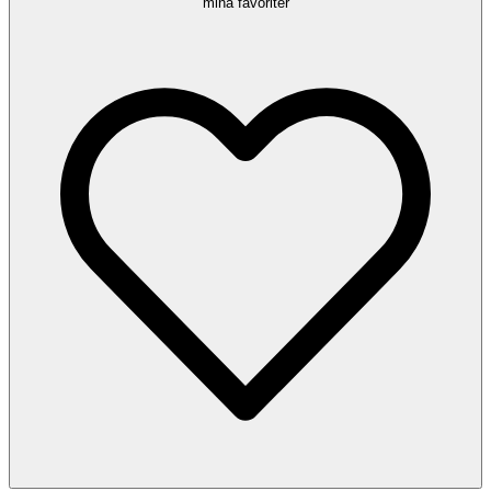
mina favoriter