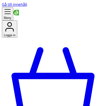
Gå till innehåll
Meny
Logga in