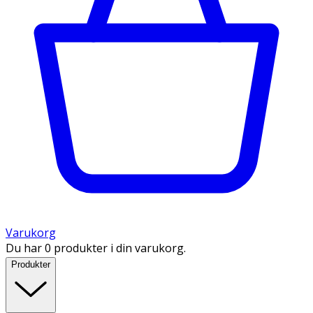
Varukorg
Du har 0 produkter i din varukorg.
Produkter