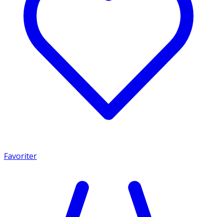
Favoriter