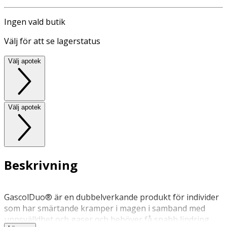
Ingen vald butik
Välj för att se lagerstatus
Välj apotek
Välj apotek
Beskrivning
GascolDuo® är en dubbelverkande produkt för individer
som har smärtande kramper i magen i samband med
uppsvälldhet och gaser och behöver få snabb lindring.