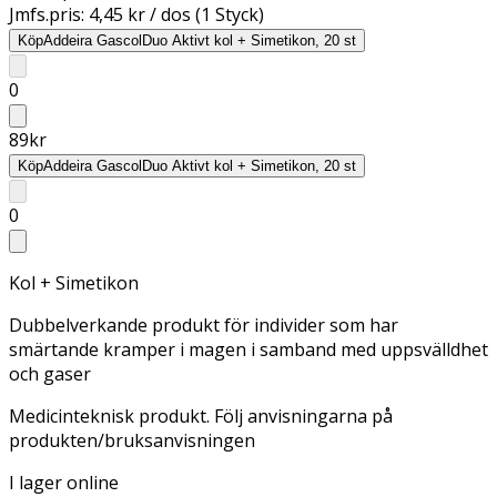
Jmfs.pris:
4,45 kr / dos (1 Styck)
Köp
Addeira GascolDuo Aktivt kol + Simetikon, 20 st
0
89
kr
Köp
Addeira GascolDuo Aktivt kol + Simetikon, 20 st
0
Kol + Simetikon
Dubbelverkande produkt för individer som har
smärtande kramper i magen i samband med uppsvälldhet
och gaser
Medicinteknisk produkt. Följ anvisningarna på
produkten/bruksanvisningen
I lager online