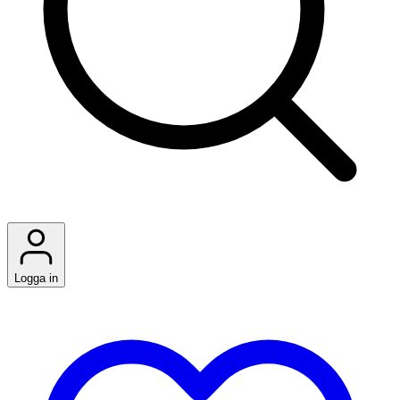
Logga in