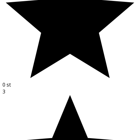
0
st
3