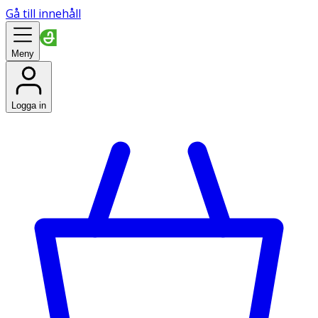
Gå till innehåll
Meny
Logga in