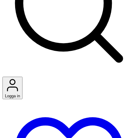
Logga in