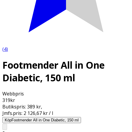
(
4
)
Footmender All in One
Diabetic, 150 ml
Webbpris
319
kr
Butikspris:
389 kr
,
Jmfs.pris:
2 126,67 kr / l
Köp
Footmender All in One Diabetic, 150 ml