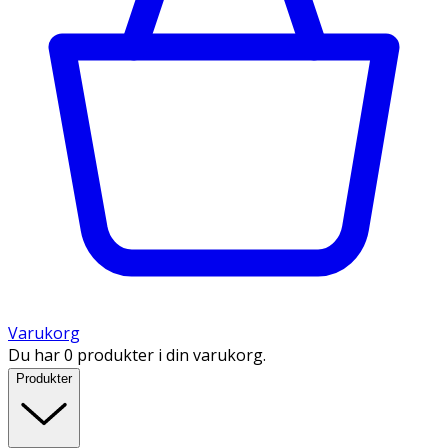
Varukorg
Du har 0 produkter i din varukorg.
Produkter