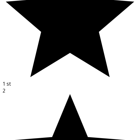
1
st
2