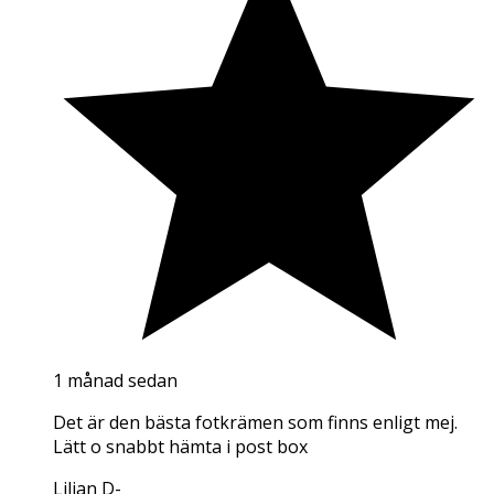
1 månad sedan
Det är den bästa fotkrämen som finns enligt mej.
Lätt o snabbt hämta i post box
Lilian D
-