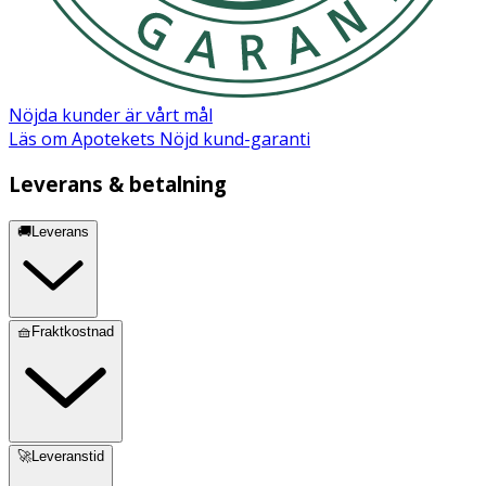
Nöjda kunder är vårt mål
Läs om Apotekets Nöjd kund-garanti
Leverans & betalning
🚚Leverans
🧺Fraktkostnad
🚀Leveranstid