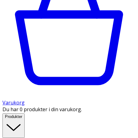
Varukorg
Du har 0 produkter i din varukorg.
Produkter