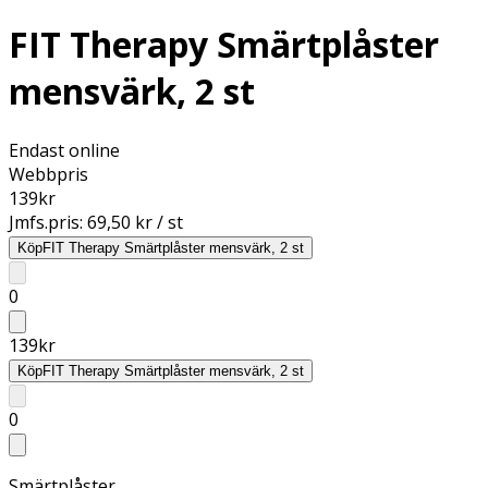
FIT Therapy Smärtplåster
mensvärk, 2 st
Endast online
Webbpris
139
kr
Jmfs.pris:
69,50 kr / st
Köp
FIT Therapy Smärtplåster mensvärk, 2 st
0
139
kr
Köp
FIT Therapy Smärtplåster mensvärk, 2 st
0
Smärtplåster