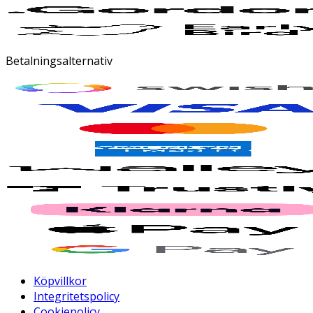
Betalningsalternativ
Köpvillkor
Integritetspolicy
Cookiepolicy