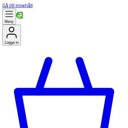
Gå till innehåll
Meny
Logga in