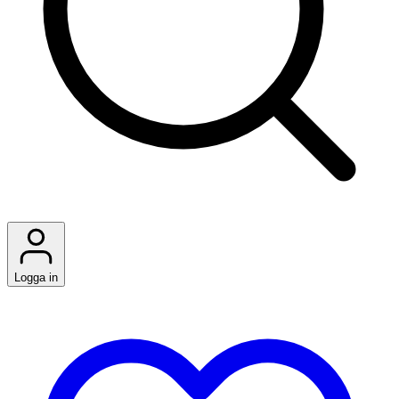
Logga in