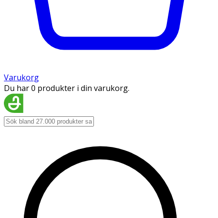
Varukorg
Du har 0 produkter i din varukorg.