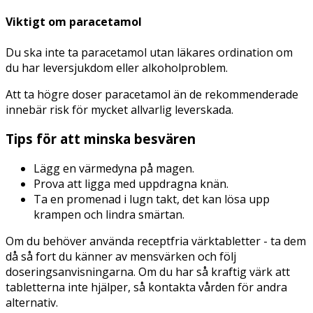
Viktigt om paracetamol
Du ska inte ta paracetamol utan läkares ordination om
du har leversjukdom eller alkoholproblem.
Att ta högre doser paracetamol än de rekommenderade
innebär risk för mycket allvarlig leverskada.
Tips för att minska besvären
Lägg en värmedyna på magen.
Prova att ligga med uppdragna knän.
Ta en promenad i lugn takt, det kan lösa upp
krampen och lindra smärtan.
Om du behöver använda receptfria värktabletter - ta dem
då så fort du känner av mensvärken och följ
doseringsanvisningarna. Om du har så kraftig värk att
tabletterna inte hjälper, så kontakta vården för andra
alternativ.