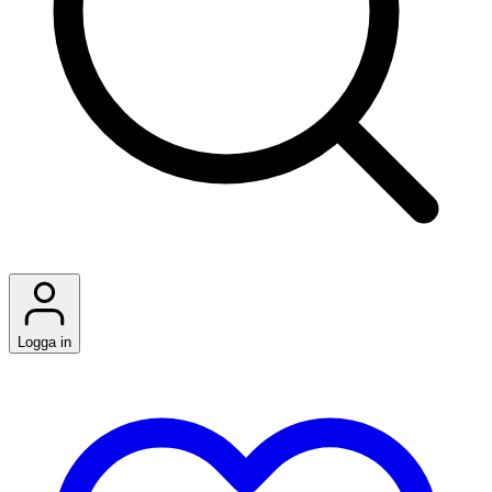
Logga in