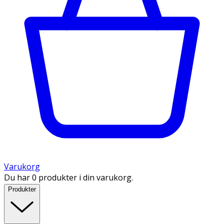
Varukorg
Du har 0 produkter i din varukorg.
Produkter