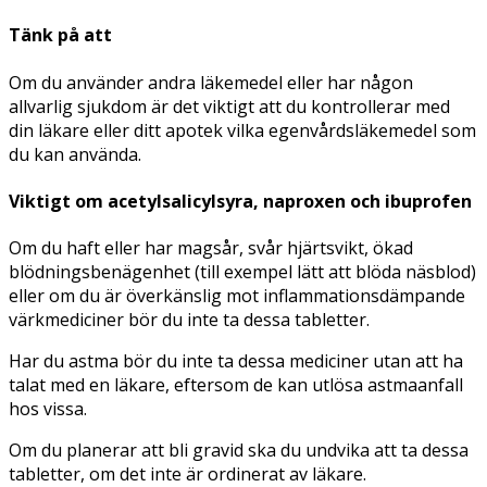
Tänk på att
Om du använder andra läkemedel eller har någon
allvarlig sjukdom är det viktigt att du kontrollerar med
din läkare eller ditt apotek vilka egenvårdsläkemedel som
du kan använda.
Viktigt om acetylsalicylsyra, naproxen och ibuprofen
Om du haft eller har magsår, svår hjärtsvikt, ökad
blödningsbenägenhet (till exempel lätt att blöda näsblod)
eller om du är överkänslig mot inflammationsdämpande
värkmediciner bör du inte ta dessa tabletter.
Har du astma bör du inte ta dessa mediciner utan att ha
talat med en läkare, eftersom de kan utlösa astmaanfall
hos vissa.
Om du planerar att bli gravid ska du undvika att ta dessa
tabletter, om det inte är ordinerat av läkare.