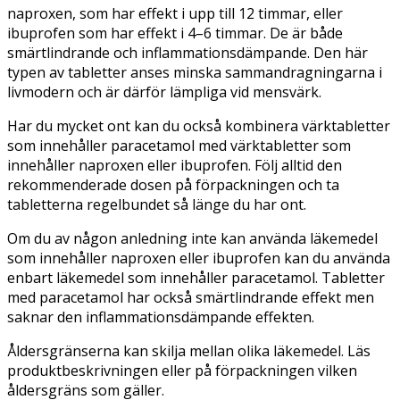
naproxen, som har effekt i upp till 12 timmar, eller
ibuprofen som har effekt i 4–6 timmar. De är både
smärtlindrande och inflammationsdämpande. Den här
typen av tabletter anses minska sammandragningarna i
livmodern och är därför lämpliga vid mensvärk.
Har du mycket ont kan du också kombinera värktabletter
som innehåller paracetamol med värktabletter som
innehåller naproxen eller ibuprofen. Följ alltid den
rekommenderade dosen på förpackningen och ta
tabletterna regelbundet så länge du har ont.
Om du av någon anledning inte kan använda läkemedel
som innehåller naproxen eller ibuprofen kan du använda
enbart läkemedel som innehåller paracetamol. Tabletter
med paracetamol har också smärtlindrande effekt men
saknar den inflammationsdämpande effekten.
Åldersgränserna kan skilja mellan olika läkemedel. Läs
produktbeskrivningen eller på förpackningen vilken
åldersgräns som gäller.