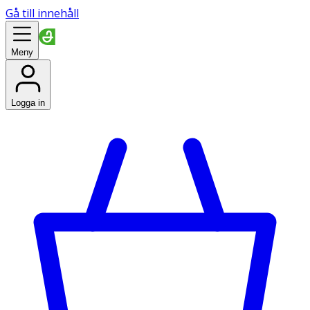
Gå till innehåll
Meny
Logga in