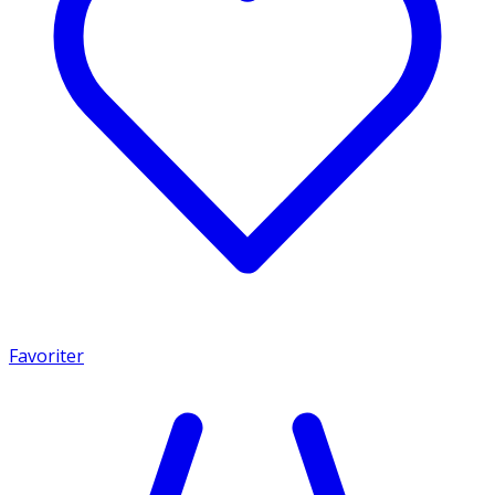
Favoriter