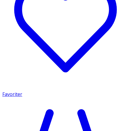
Favoriter