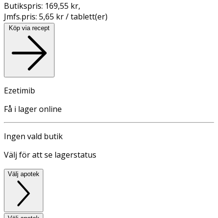
Butikspris:
169,55 kr
,
Jmfs.pris:
5,65 kr / tablett(er)
Köp via recept
Ezetimib
Få i lager online
Ingen vald butik
Välj för att se lagerstatus
Välj apotek