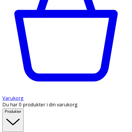
Varukorg
Du har 0 produkter i din varukorg.
Produkter