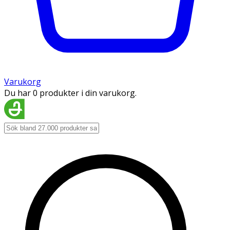
Varukorg
Du har 0 produkter i din varukorg.