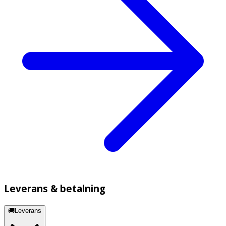
Leverans & betalning
🚚Leverans