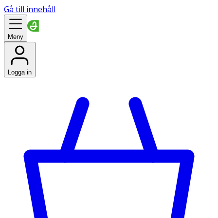
Gå till innehåll
Meny
Logga in