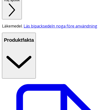
Välj apotek
Läkemedel.
Läs bipacksedeln noga före användning
Produktfakta