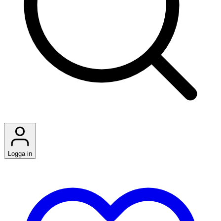
Logga in