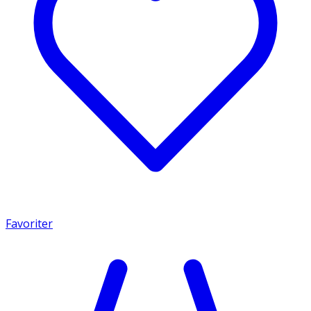
Favoriter