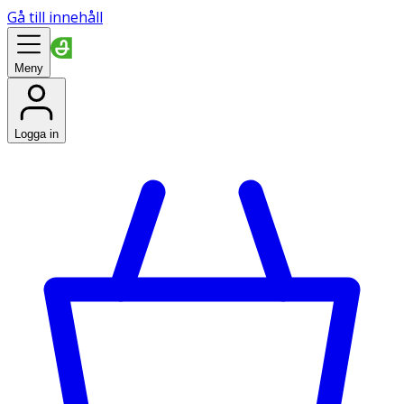
Gå till innehåll
Meny
Logga in