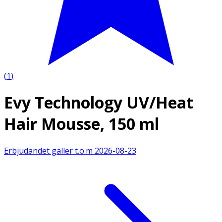
(
1
)
Evy Technology UV/Heat
Hair Mousse, 150 ml
Erbjudandet gäller t.o.m
2026-08-23