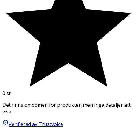
0
st
Det finns omdömen för produkten men inga detaljer att
visa.
Verifierad av Trustvoice