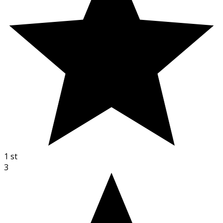
1
st
3