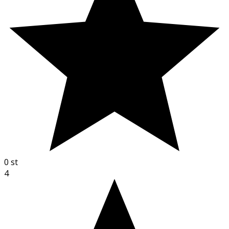
0
st
4