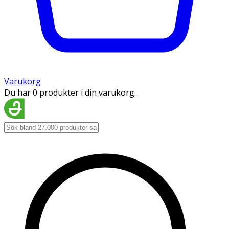
Varukorg
Du har 0 produkter i din varukorg.