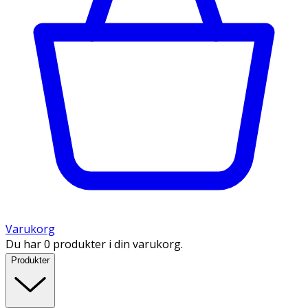
Varukorg
Du har 0 produkter i din varukorg.
Produkter