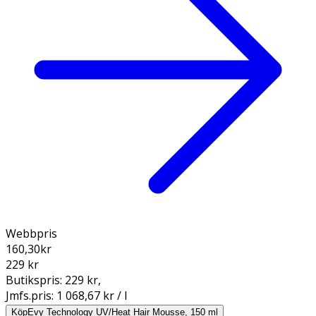
Webbpris
160,30
kr
229 kr
Butikspris:
229 kr
,
Jmfs.pris:
1 068,67 kr / l
Köp
Evy Technology UV/Heat Hair Mousse, 150 ml