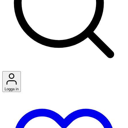
Logga in