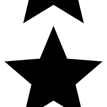
Sodium ascorbyl phosphate, Glycerin, Dimethicone,
Propane.