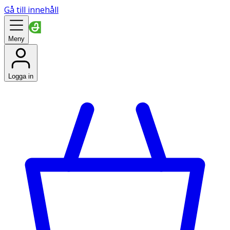
Gå till innehåll
Meny
Logga in