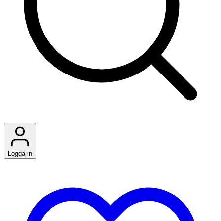
Logga in