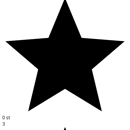
0
st
3