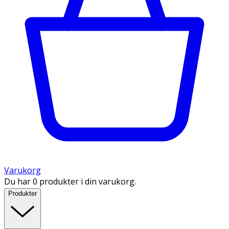
Varukorg
Du har 0 produkter i din varukorg.
Produkter