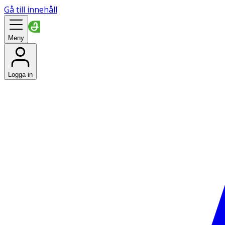
Gå till innehåll
Meny
Logga in