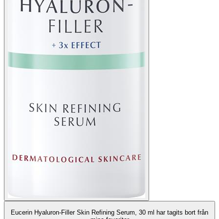
Eucerin Hyaluron-Filler Skin Refining Serum, 30 ml har tagits bort från