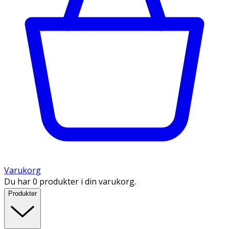
Varukorg
Du har 0 produkter i din varukorg.
Produkter