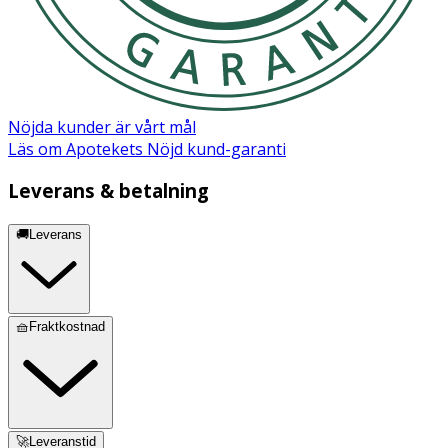
Nöjda kunder är vårt mål
Läs om Apotekets Nöjd kund-garanti
Leverans & betalning
🚚Leverans
🧺Fraktkostnad
🚀Leveranstid