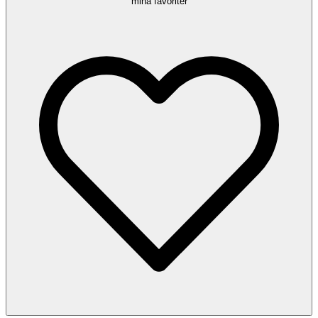
mina favoriter