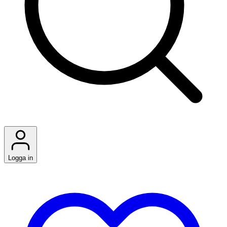
Logga in