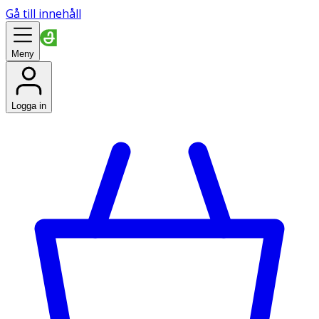
Gå till innehåll
Meny
Logga in