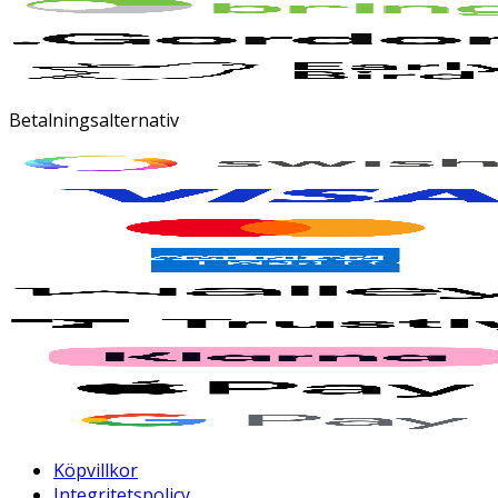
Betalningsalternativ
Köpvillkor
Integritetspolicy