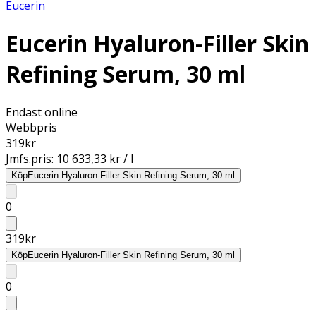
Eucerin
Eucerin Hyaluron-Filler Skin
Refining Serum, 30 ml
Endast online
Webbpris
319
kr
Jmfs.pris:
10 633,33 kr / l
Köp
Eucerin Hyaluron-Filler Skin Refining Serum, 30 ml
0
319
kr
Köp
Eucerin Hyaluron-Filler Skin Refining Serum, 30 ml
0