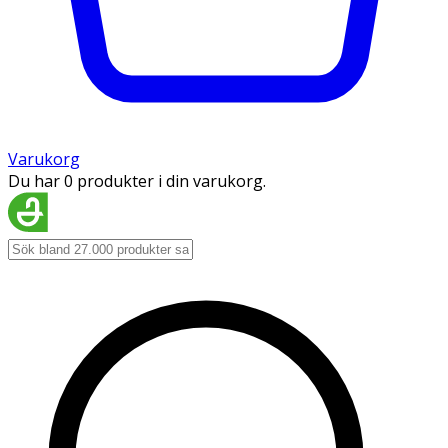
Varukorg
Du har 0 produkter i din varukorg.