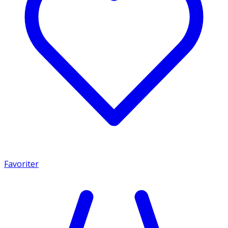
Favoriter