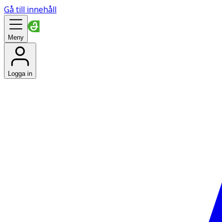
Gå till innehåll
Meny
Logga in