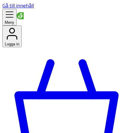
Gå till innehåll
Meny
Logga in