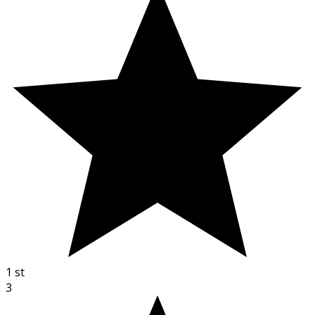
1
st
3