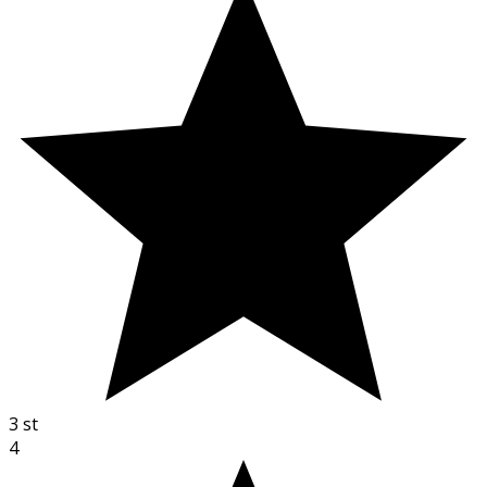
3
st
4