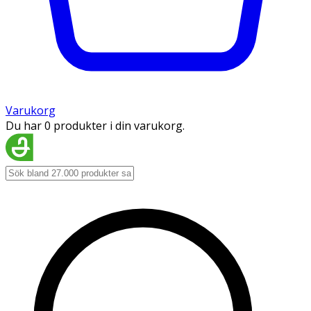
Varukorg
Du har 0 produkter i din varukorg.