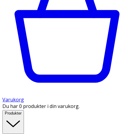
Varukorg
Du har 0 produkter i din varukorg.
Produkter