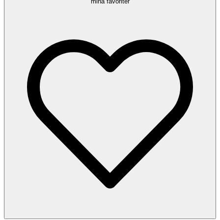
mina favoriter