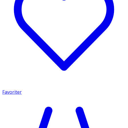
Favoriter