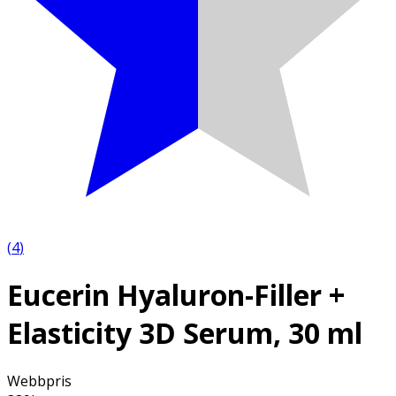
(
4
)
Eucerin Hyaluron-Filler +
Elasticity 3D Serum, 30 ml
Webbpris