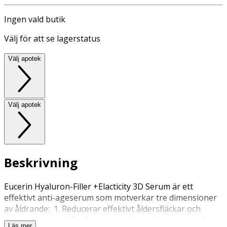
Ingen vald butik
Välj för att se lagerstatus
Välj apotek
Välj apotek
Beskrivning
Eucerin Hyaluron-Filler +Elacticity 3D Serum är ett
effektivt anti-ageserum som motverkar tre dimensioner
av åldrande: 1. Reducerar effektivt åldersfläckar och
motverkar att de återkommer med synligt resultat efter
Läs mer