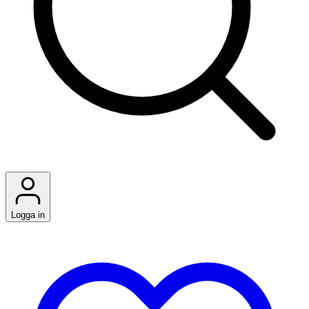
Logga in