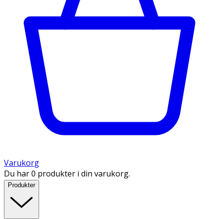
Varukorg
Du har 0 produkter i din varukorg.
Produkter