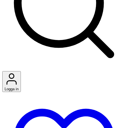
Logga in