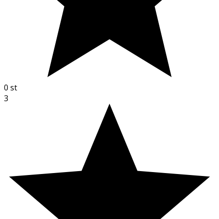
0
st
3