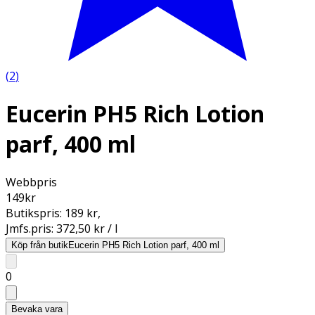
(
2
)
Eucerin PH5 Rich Lotion
parf, 400 ml
Webbpris
149
kr
Butikspris:
189 kr
,
Jmfs.pris:
372,50 kr / l
Köp från butik
Eucerin PH5 Rich Lotion parf, 400 ml
0
Bevaka vara