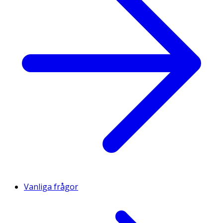
Vanliga frågor