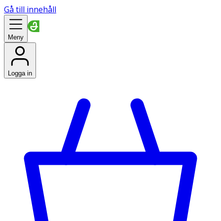
Gå till innehåll
Meny
Logga in