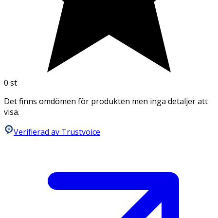
0
st
Det finns omdömen för produkten men inga detaljer att
visa.
Verifierad av Trustvoice