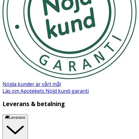
Nöjda kunder är vårt mål
Läs om Apotekets Nöjd kund-garanti
Leverans & betalning
🚚Leverans