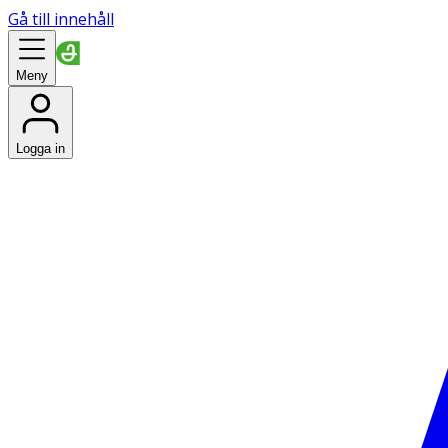
Gå till innehåll
Meny
Logga in