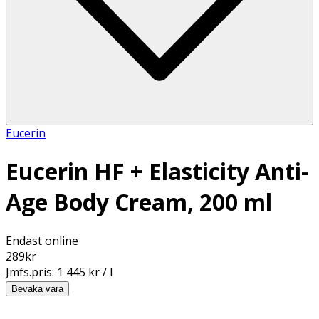
Eucerin
Eucerin HF + Elasticity Anti-
Age Body Cream, 200 ml
Endast online
289
kr
Jmfs.pris:
1 445 kr / l
Bevaka vara