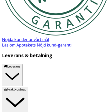
EDTA, Ethylhexylglycerin, Phenoxyethanol, Parfum.
Nöjda kunder är vårt mål
Läs om Apotekets Nöjd kund-garanti
Leverans & betalning
🚚Leverans
🧺Fraktkostnad