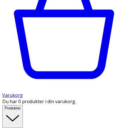
Varukorg
Du har 0 produkter i din varukorg.
Produkter