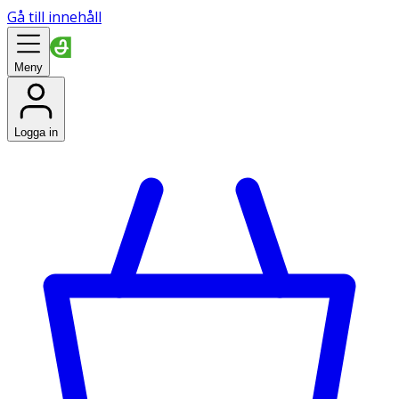
Gå till innehåll
Meny
Logga in