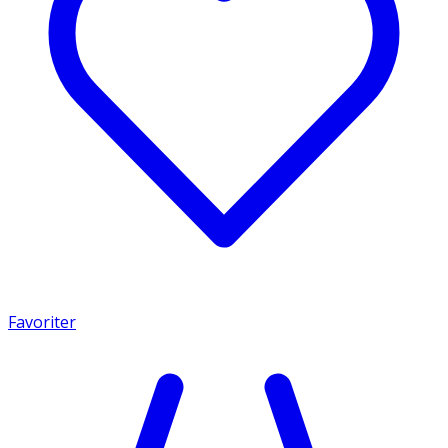
Favoriter