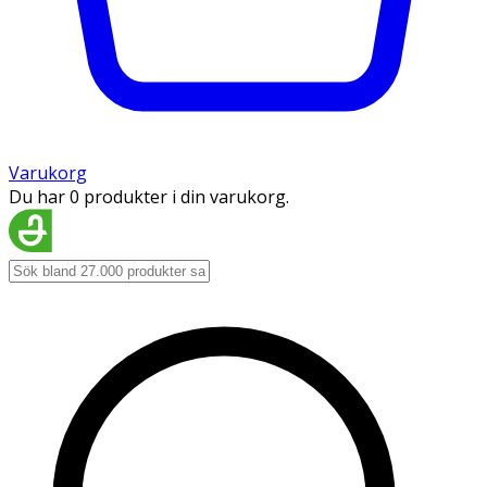
Varukorg
Du har 0 produkter i din varukorg.