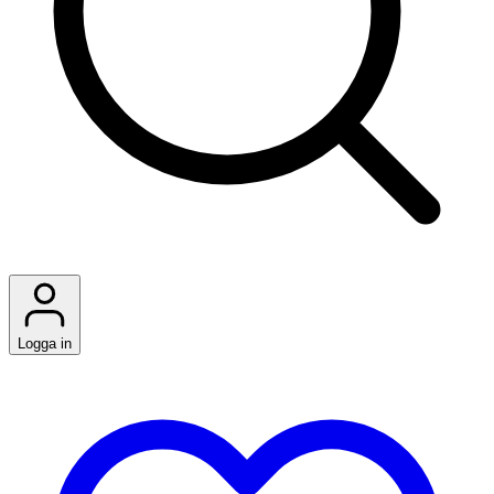
Logga in