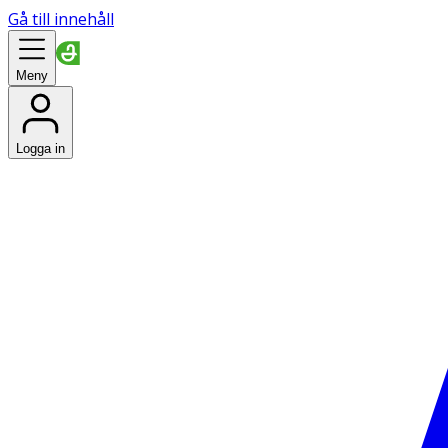
Gå till innehåll
Meny
Logga in