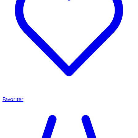
Favoriter