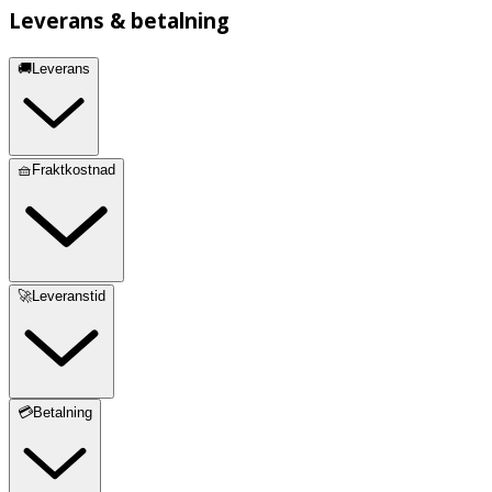
Leverans & betalning
🚚Leverans
🧺Fraktkostnad
🚀Leveranstid
💳Betalning