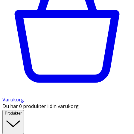
Varukorg
Du har 0 produkter i din varukorg.
Produkter