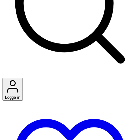
Logga in