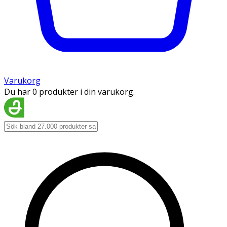
Varukorg
Du har 0 produkter i din varukorg.