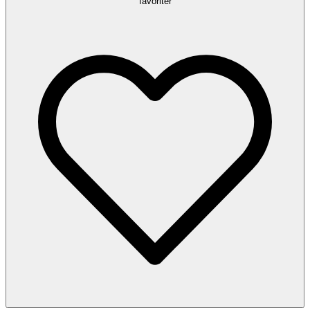
favoriter