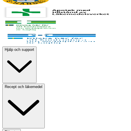
Hjälp och support
Recept och läkemedel