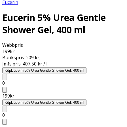
Eucerin
Eucerin 5% Urea Gentle
Shower Gel, 400 ml
Webbpris
199
kr
Butikspris:
209 kr
,
Jmfs.pris:
497,50 kr / l
Köp
Eucerin 5% Urea Gentle Shower Gel, 400 ml
0
199
kr
Köp
Eucerin 5% Urea Gentle Shower Gel, 400 ml
0