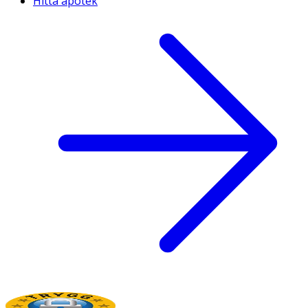
Hitta apotek