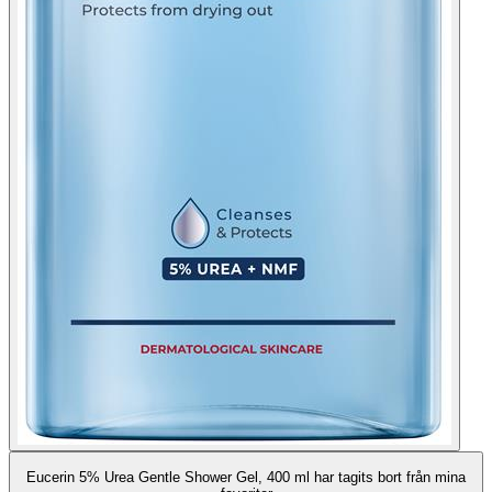
Eucerin 5% Urea Gentle Shower Gel, 400 ml har tagits bort från mina