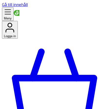
Gå till innehåll
Meny
Logga in