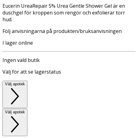
Eucerin UreaRepair 5% Urea Gentle Shower Gel är en
duschgel för kroppen som rengör och exfolierar torr
hud.
Följ anvisningarna på produkten/bruksanvisningen
I lager online
Ingen vald butik
Välj för att se lagerstatus
Välj apotek
Välj apotek