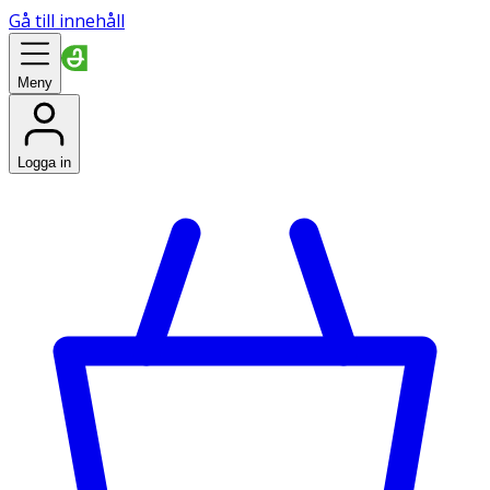
Gå till innehåll
Meny
Logga in