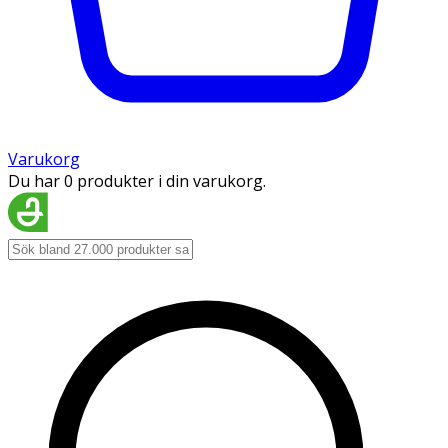
Varukorg
Du har 0 produkter i din varukorg.