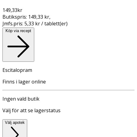
149,33
kr
Butikspris:
149,33 kr
,
Jmfs.pris:
5,33 kr / tablett(er)
Köp via recept
Escitalopram
Finns i lager online
Ingen vald butik
Välj för att se lagerstatus
Välj apotek