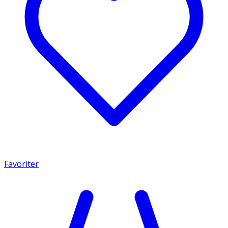
Favoriter