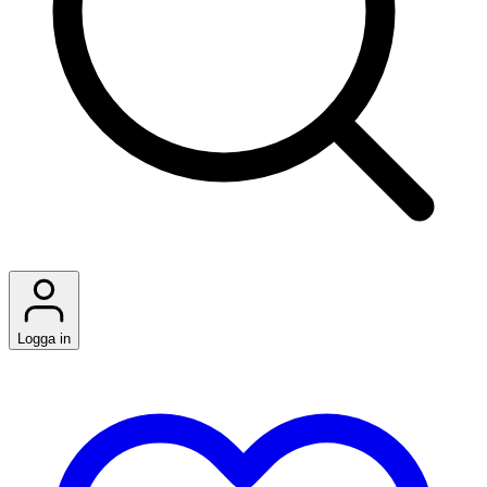
Logga in