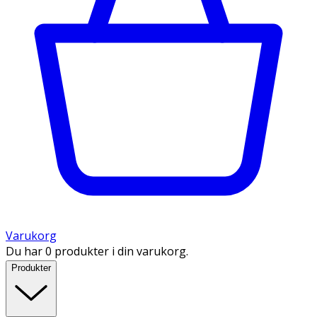
Varukorg
Du har 0 produkter i din varukorg.
Produkter