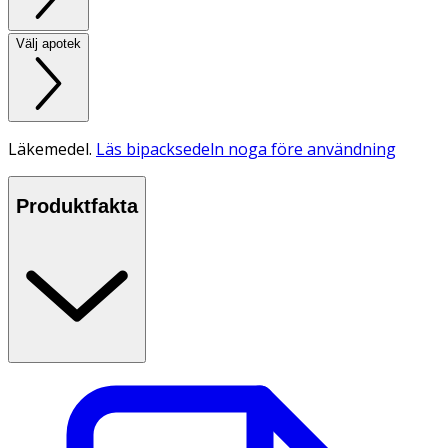
Välj apotek
Läkemedel.
Läs bipacksedeln noga före användning
Produktfakta