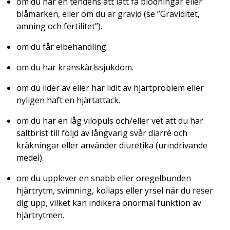
om du har en tendens att lätt få blödningar eller
blåmärken, eller om du är gravid (se ”Graviditet,
amning och fertilitet”).
om du får elbehandling.
om du har kranskärlssjukdom.
om du lider av eller har lidit av hjärtproblem eller
nyligen haft en hjärtattack.
om du har en låg vilopuls och/eller vet att du har
saltbrist till följd av långvarig svår diarré och
kräkningar eller använder diuretika (urindrivande
medel).
om du upplever en snabb eller oregelbunden
hjärtrytm, svimning, kollaps eller yrsel när du reser
dig upp, vilket kan indikera onormal funktion av
hjärtrytmen.