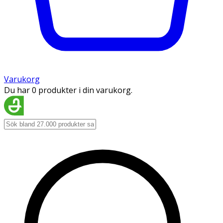
Varukorg
Du har 0 produkter i din varukorg.