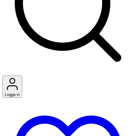
Logga in