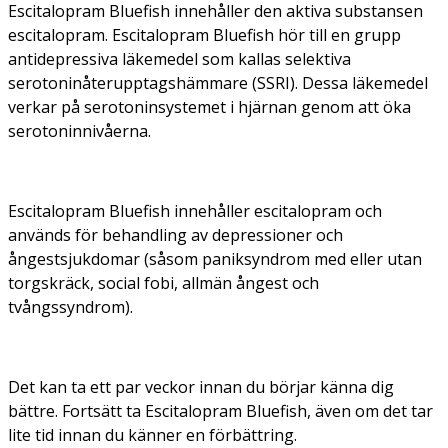
Escitalopram Bluefish innehåller den aktiva substansen
escitalopram. Escitalopram Bluefish hör till en grupp
antidepressiva läkemedel som kallas selektiva
serotoninåterupptagshämmare (SSRI). Dessa läkemedel
verkar på serotoninsystemet i hjärnan genom att öka
serotoninnivåerna.
Escitalopram Bluefish innehåller escitalopram och
används för behandling av depressioner och
ångestsjukdomar (såsom paniksyndrom med eller utan
torgskräck, social fobi, allmän ångest och
tvångssyndrom).
Det kan ta ett par veckor innan du börjar känna dig
bättre. Fortsätt ta Escitalopram Bluefish, även om det tar
lite tid innan du känner en förbättring.