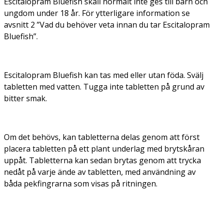
Escitalopram Bluefish skall normalt inte ges till barn och
ungdom under 18 år. För ytterligare information se
avsnitt 2 ”Vad du behöver veta innan du tar Escitalopram
Bluefish”.
Escitalopram Bluefish kan tas med eller utan föda. Svälj
tabletten med vatten. Tugga inte tabletten på grund av
bitter smak.
Om det behövs, kan tabletterna delas genom att först
placera tabletten på ett plant underlag med brytskåran
uppåt. Tabletterna kan sedan brytas genom att trycka
nedåt på varje ände av tabletten, med användning av
båda pekfingrarna som visas på ritningen.