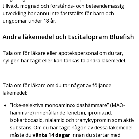
tillväxt, mognad och förstånds- och beteendemässig
utveckling har ännu inte fastställts för barn och
ungdomar under 18 år.
Andra läkemedel och Escitalopram Bluefish
Tala om för läkare eller apotekspersonal om du tar,
nyligen har tagit eller kan tänkas ta andra läkemedel.
Tala om för läkare om du tar något av följande
läkemedel:
”Icke-selektiva monoaminoxidashämmare” (MAO-
hämmare) innehållande fenelzin, iproniazid,
isokarboxazid, nialamid och tranylcypromin som aktiv
substans. Om du har tagit någon av dessa läkemedel
måste du
vänta 14 dagar
innan du startar med