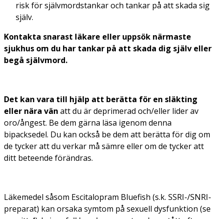
risk för självmordstankar och tankar på att skada sig
själv.
Kontakta snarast läkare eller uppsök närmaste
sjukhus om du har tankar på att skada dig själv eller
begå självmord.
Det kan vara till hjälp att berätta för en släkting
eller nära vän
att du är deprimerad och/eller lider av
oro/ångest. Be dem gärna läsa igenom denna
bipacksedel. Du kan också be dem att berätta för dig om
de tycker att du verkar må sämre eller om de tycker att
ditt beteende förändras.
Läkemedel såsom Escitalopram Bluefish (s.k. SSRI-/SNRI-
preparat) kan orsaka symtom på sexuell dysfunktion (se