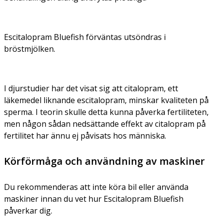
Escitalopram Bluefish förväntas utsöndras i
bröstmjölken.
I djurstudier har det visat sig att citalopram, ett
läkemedel liknande escitalopram, minskar kvaliteten på
sperma. I teorin skulle detta kunna påverka fertiliteten,
men någon sådan nedsättande effekt av citalopram på
fertilitet har ännu ej påvisats hos människa.
Körförmåga och användning av maskiner
Du rekommenderas att inte köra bil eller använda
maskiner innan du vet hur Escitalopram Bluefish
påverkar dig.