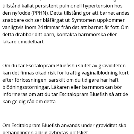
tillstånd kallat persistent pulmonell hypertension hos
den nyfödde (PPHN). Detta tillstånd gör att barnet andas
snabbare och ser blåfärgat ut. Symtomen uppkommer
vanligtvis inom 24 timmar från det att barnet är fött. Om
detta drabbar ditt barn, kontakta barnmorska eller
läkare omedelbart.
Om du tar Escitalopram Bluefish i slutet av graviditeten
kan det finnas ökad risk för kraftig vaginalblödning kort
efter förlossningen, särskilt om du tidigare har haft
blödningsstörningar. Läkaren eller barnmorskan bör
informeras om att du tar Escitalopram Bluefish så att de
kan ge dig råd om detta.
Om Escitalopram Bluefish används under graviditet ska
behandlingen aldrig avbrytas plötsligt.