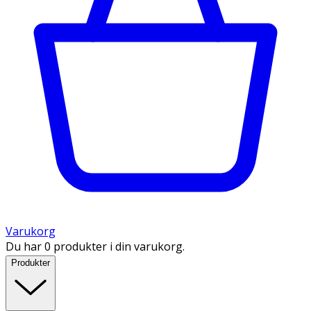
Varukorg
Du har 0 produkter i din varukorg.
Produkter