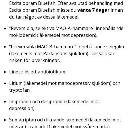
Escitalopram Bluefish. Efter avslutad behandling med
Escitalopram Bluefish måste du
vänta 7 dagar
innan
du tar något av dessa läkemedel.
”Reversibla, selektiva MAO-A-hämmare” innehållande
moklobemid (läkemedel mot depression).
”Irreversibla MAO-B-hämmare” innehållande selegilin
(läkemedel mot Parkinsons sjukdom). Dessa ökar
risken för biverkningar.
Linezolid, ett antibiotikum.
Litium (läkemedel mot manodepressiv sjukdom) och
tryptofan.
Imipramin och desipramin (läkemedel mot
depression).
Sumatriptan och liknande läkemedel (läkemedel mot
migrän), tramadol (läkemedel mot svår smärta),