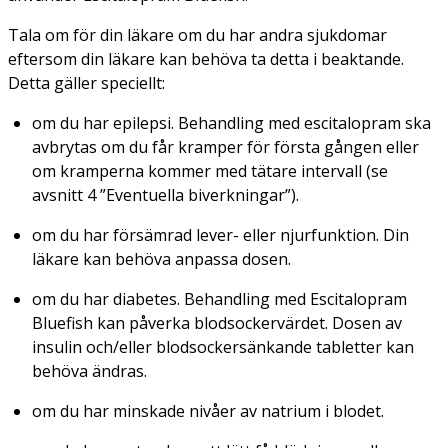
Tala om för din läkare om du har andra sjukdomar
eftersom din läkare kan behöva ta detta i beaktande.
Detta gäller speciellt:
om du har epilepsi. Behandling med escitalopram ska
avbrytas om du får kramper för första gången eller
om kramperna kommer med tätare intervall (se
avsnitt 4 ”Eventuella biverkningar”).
om du har försämrad lever- eller njurfunktion. Din
läkare kan behöva anpassa dosen.
om du har diabetes. Behandling med Escitalopram
Bluefish kan påverka blodsockervärdet. Dosen av
insulin och/eller blodsockersänkande tabletter kan
behöva ändras.
om du har minskade nivåer av natrium i blodet.