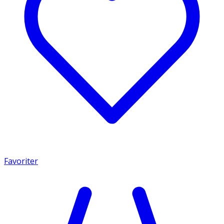
Favoriter