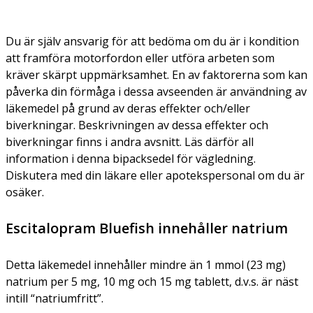
Du är själv ansvarig för att bedöma om du är i kondition
att framföra motorfordon eller utföra arbeten som
kräver skärpt uppmärksamhet. En av faktorerna som kan
påverka din förmåga i dessa avseenden är användning av
läkemedel på grund av deras effekter och/eller
biverkningar. Beskrivningen av dessa effekter och
biverkningar finns i andra avsnitt. Läs därför all
information i denna bipacksedel för vägledning.
Diskutera med din läkare eller apotekspersonal om du är
osäker.
Escitalopram Bluefish innehåller natrium
Detta läkemedel innehåller mindre än 1 mmol (23 mg)
natrium per 5 mg, 10 mg och 15 mg tablett, d.v.s. är näst
intill “natriumfritt”.