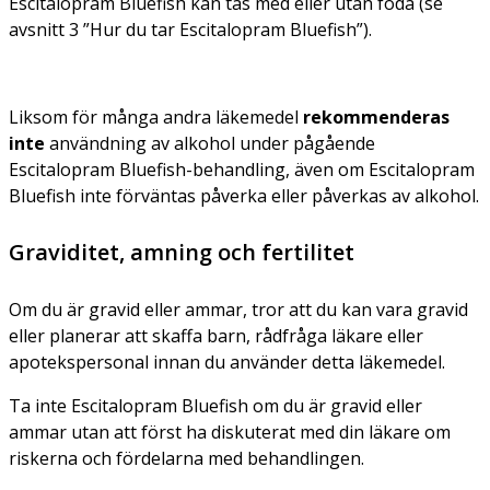
Escitalopram Bluefish kan tas med eller utan föda (se
avsnitt 3 ”Hur du tar Escitalopram Bluefish”).
Liksom för många andra läkemedel
rekommenderas
inte
användning av alkohol under pågående
Escitalopram Bluefish-behandling, även om Escitalopram
Bluefish inte förväntas påverka eller påverkas av alkohol.
Graviditet, amning och fertilitet
Om du är gravid eller ammar, tror att du kan vara gravid
eller planerar att skaffa barn, rådfråga läkare eller
apotekspersonal innan du använder detta läkemedel.
Ta inte Escitalopram Bluefish om du är gravid eller
ammar utan att först ha diskuterat med din läkare om
riskerna och fördelarna med behandlingen.