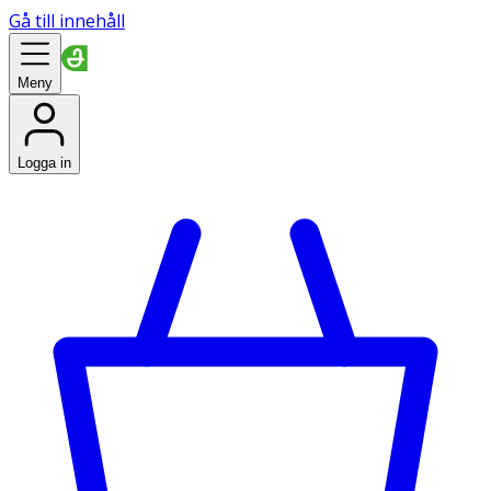
Gå till innehåll
Meny
Logga in