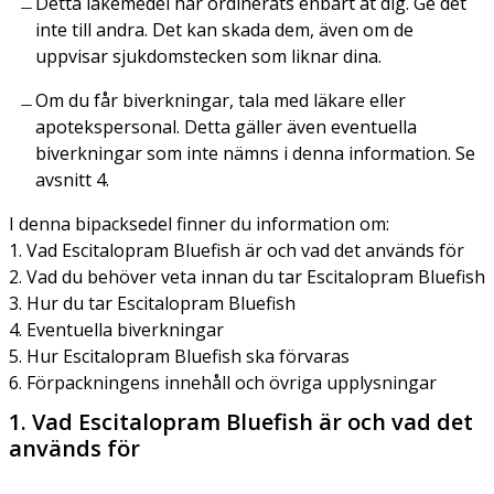
Detta läkemedel har ordinerats enbart åt dig. Ge det
inte till andra. Det kan skada dem, även om de
uppvisar sjukdomstecken som liknar dina.
Om du får biverkningar, tala med läkare eller
apotekspersonal. Detta gäller även eventuella
biverkningar som inte nämns i denna information. Se
avsnitt 4.
I denna bipacksedel finner du information om:
1. Vad Escitalopram Bluefish är och vad det används för
2. Vad du behöver veta innan du tar Escitalopram Bluefish
3. Hur du tar Escitalopram Bluefish
4. Eventuella biverkningar
5. Hur Escitalopram Bluefish ska förvaras
6. Förpackningens innehåll och övriga upplysningar
1. Vad Escitalopram Bluefish är och vad det
används för