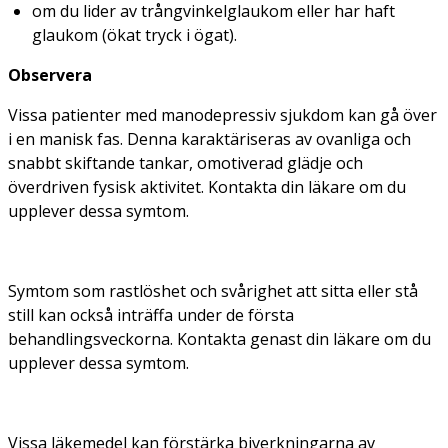
om du lider av trångvinkelglaukom eller har haft
glaukom (ökat tryck i ögat).
Observera
Vissa patienter med manodepressiv sjukdom kan gå över
i en manisk fas. Denna karaktäriseras av ovanliga och
snabbt skiftande tankar, omotiverad glädje och
överdriven fysisk aktivitet. Kontakta din läkare om du
upplever dessa symtom.
Symtom som rastlöshet och svårighet att sitta eller stå
still kan också inträffa under de första
behandlingsveckorna. Kontakta genast din läkare om du
upplever dessa symtom.
Vissa läkemedel kan förstärka biverkningarna av