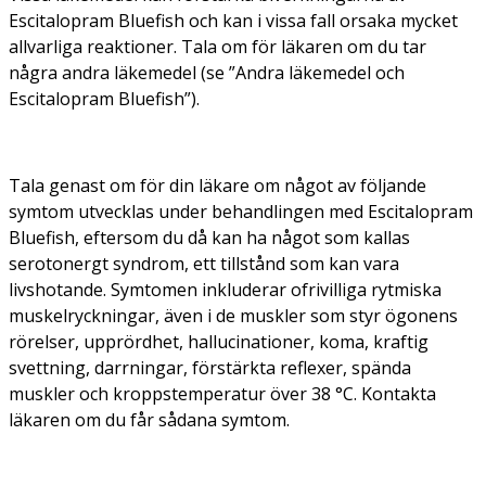
Escitalopram Bluefish och kan i vissa fall orsaka mycket
allvarliga reaktioner. Tala om för läkaren om du tar
några andra läkemedel (se ”Andra läkemedel och
Escitalopram Bluefish”).
Tala genast om för din läkare om något av följande
symtom utvecklas under behandlingen med Escitalopram
Bluefish, eftersom du då kan ha något som kallas
serotonergt syndrom, ett tillstånd som kan vara
livshotande. Symtomen inkluderar ofrivilliga rytmiska
muskelryckningar, även i de muskler som styr ögonens
rörelser, upprördhet, hallucinationer, koma, kraftig
svettning, darrningar, förstärkta reflexer, spända
muskler och kroppstemperatur över 38 °C. Kontakta
läkaren om du får sådana symtom.