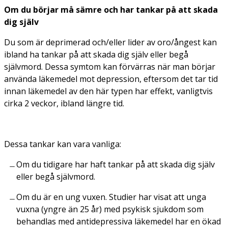
Om du börjar må sämre och har tankar på att skada
dig själv
Du som är deprimerad och/eller lider av oro/ångest kan
ibland ha tankar på att skada dig själv eller begå
självmord. Dessa symtom kan förvärras när man börjar
använda läkemedel mot depression, eftersom det tar tid
innan läkemedel av den här typen har effekt, vanligtvis
cirka 2 veckor, ibland längre tid.
Dessa tankar kan vara vanliga:
Om du tidigare har haft tankar på att skada dig själv
eller begå självmord.
Om du är en ung vuxen. Studier har visat att unga
vuxna (yngre än 25 år) med psykisk sjukdom som
behandlas med antidepressiva läkemedel har en ökad