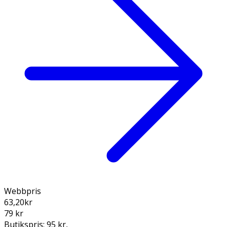
Webbpris
63,20
kr
79 kr
Butikspris:
95 kr
,