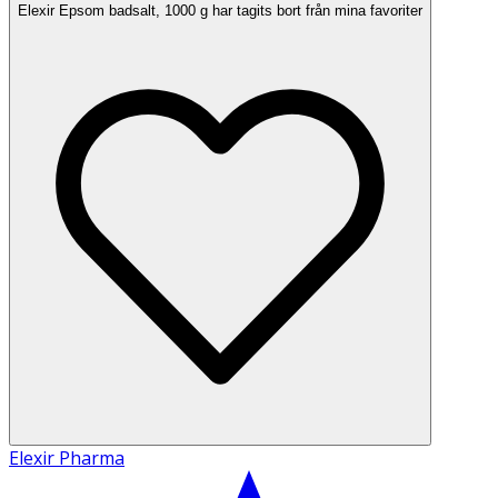
Elexir Epsom badsalt, 1000 g har tagits bort från mina favoriter
Elexir Pharma