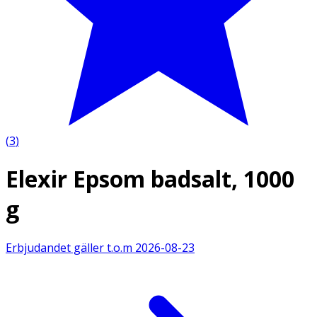
(
3
)
Elexir Epsom badsalt, 1000
g
Erbjudandet gäller t.o.m
2026-08-23