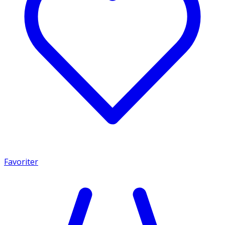
Favoriter