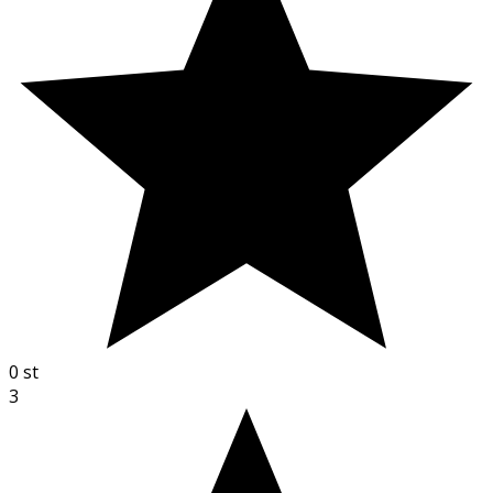
0
st
3