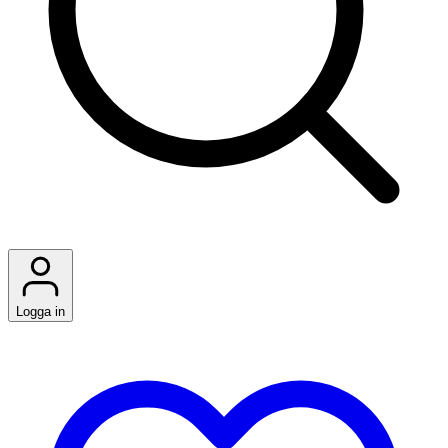
Logga in