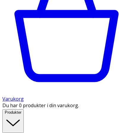
Varukorg
Du har 0 produkter i din varukorg.
Produkter