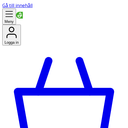
Gå till innehåll
Meny
Logga in