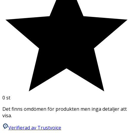
0
st
Det finns omdömen för produkten men inga detaljer att
visa.
Verifierad av Trustvoice