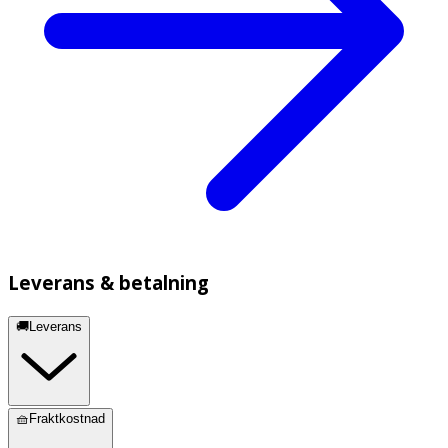
Leverans & betalning
🚚Leverans
🧺Fraktkostnad