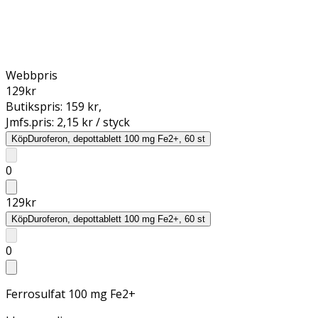
Webbpris
129
kr
Butikspris:
159 kr
,
Jmfs.pris:
2,15 kr / styck
Köp
Duroferon, depottablett 100 mg Fe2+, 60 st
0
129
kr
Köp
Duroferon, depottablett 100 mg Fe2+, 60 st
0
Ferrosulfat 100 mg Fe2+