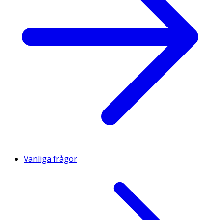
Vanliga frågor