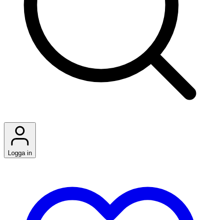
Logga in