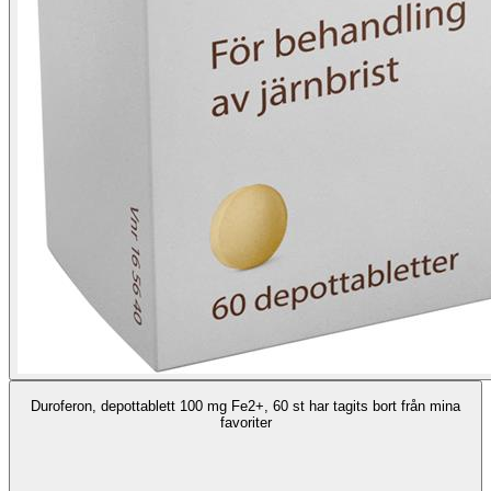
Duroferon, depottablett 100 mg Fe2+, 60 st har tagits bort från mina
favoriter