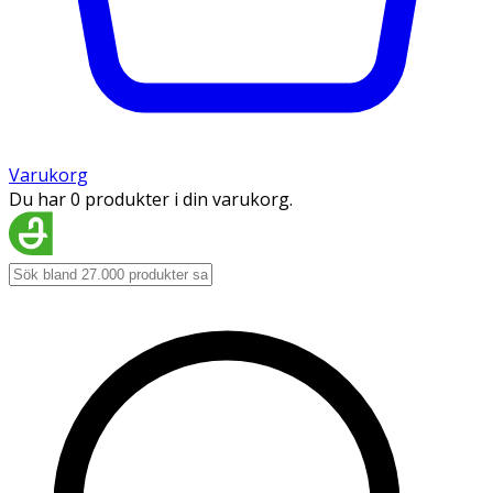
Varukorg
Du har 0 produkter i din varukorg.