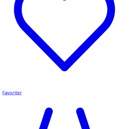
Favoriter