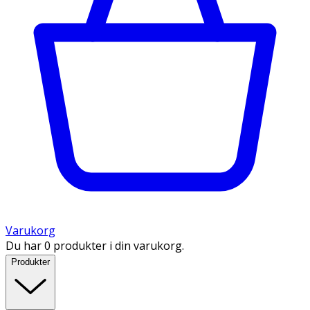
Varukorg
Du har 0 produkter i din varukorg.
Produkter