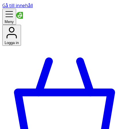
Gå till innehåll
Meny
Logga in