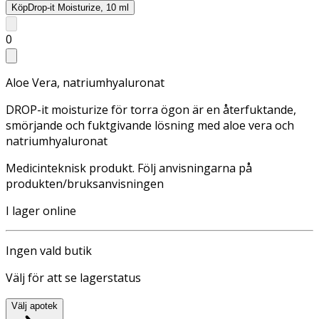
Köp
Drop-it Moisturize, 10 ml
0
Aloe Vera, natriumhyaluronat
DROP-it moisturize för torra ögon är en återfuktande,
smörjande och fuktgivande lösning med aloe vera och
natriumhyaluronat
Medicinteknisk produkt. Följ anvisningarna på
produkten/bruksanvisningen
I lager online
Ingen vald butik
Välj för att se lagerstatus
Välj apotek