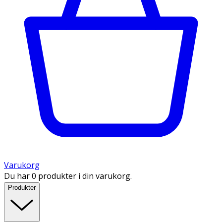
Varukorg
Du har 0 produkter i din varukorg.
Produkter