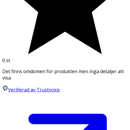
0
st
Det finns omdömen för produkten men inga detaljer att
visa.
Verifierad av Trustvoice