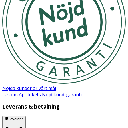
Nöjda kunder är vårt mål
Läs om Apotekets Nöjd kund-garanti
Leverans & betalning
🚚Leverans