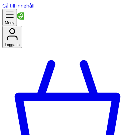
Gå till innehåll
Meny
Logga in