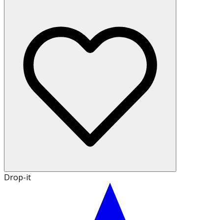
Drop-it