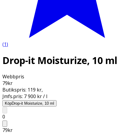
(
1
)
Drop-it Moisturize, 10 ml
Webbpris
79
kr
Butikspris:
119 kr
,
Jmfs.pris:
7 900 kr / l
Köp
Drop-it Moisturize, 10 ml
0
79
kr