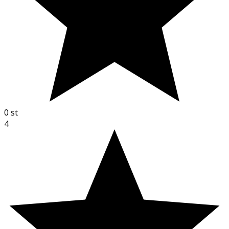
0
st
4