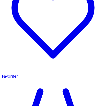
Favoriter