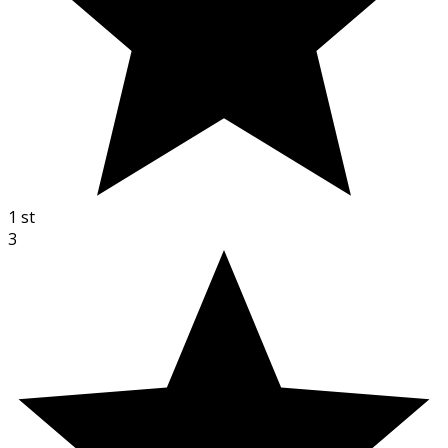
1
st
3