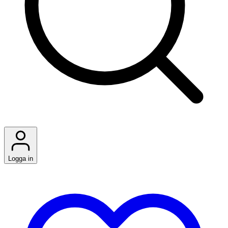
Logga in