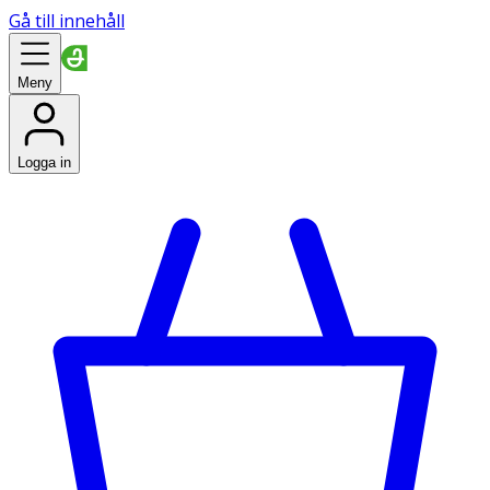
Gå till innehåll
Meny
Logga in