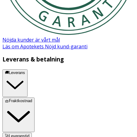
Nöjda kunder är vårt mål
Läs om Apotekets Nöjd kund-garanti
Leverans & betalning
🚚Leverans
🧺Fraktkostnad
🚀Leveranstid