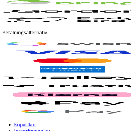
Betalningsalternativ
Köpvillkor
Integritetspolicy