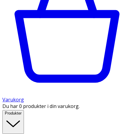
Varukorg
Du har 0 produkter i din varukorg.
Produkter