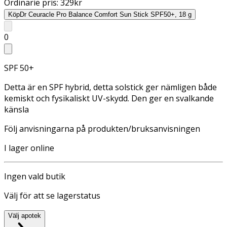
Ordinarie pris:
329
kr
Köp
Dr Ceuracle Pro Balance Comfort Sun Stick SPF50+, 18 g
0
SPF 50+
Detta är en SPF hybrid, detta solstick ger nämligen både
kemiskt och fysikaliskt UV-skydd. Den ger en svalkande
känsla
Följ anvisningarna på produkten/bruksanvisningen
I lager online
Ingen vald butik
Välj för att se lagerstatus
Välj apotek