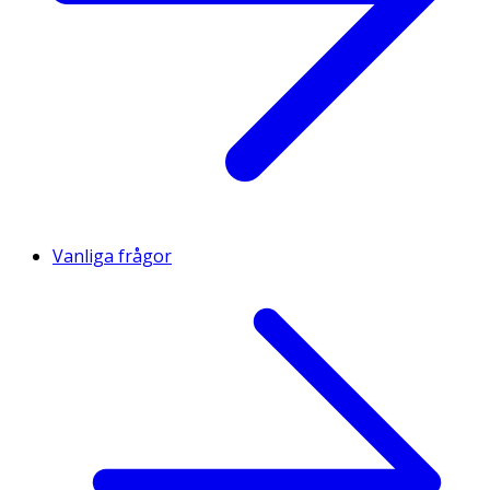
Vanliga frågor