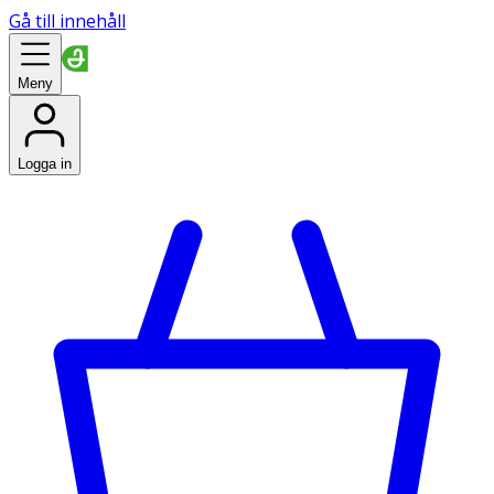
Gå till innehåll
Meny
Logga in