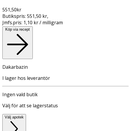
551,50
kr
Butikspris:
551,50 kr
,
Jmfs.pris:
1,10 kr / milligram
Köp via recept
Dakarbazin
I lager hos leverantör
Ingen vald butik
Välj för att se lagerstatus
Välj apotek