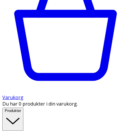
Varukorg
Du har 0 produkter i din varukorg.
Produkter