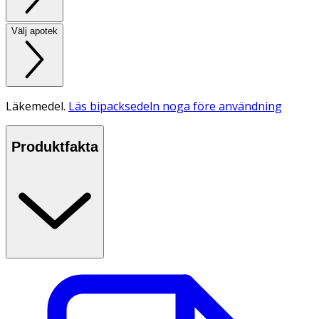
Välj apotek
Läkemedel.
Läs bipacksedeln noga före användning
Produktfakta