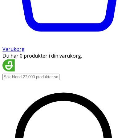
Varukorg
Du har 0 produkter i din varukorg.