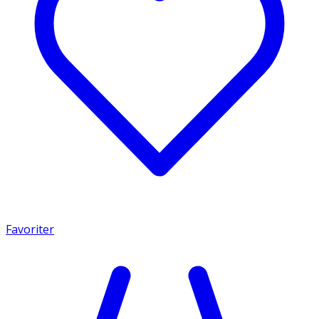
Favoriter