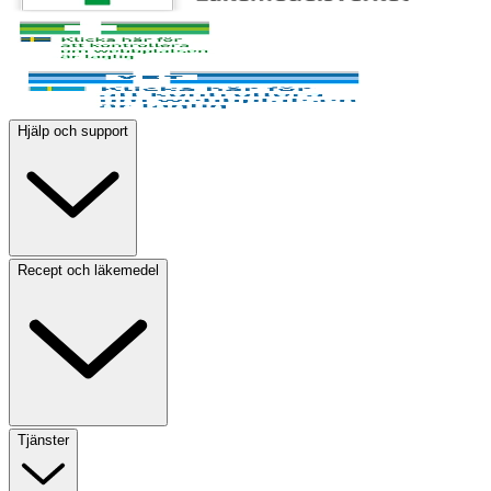
Hjälp och support
Recept och läkemedel
Tjänster