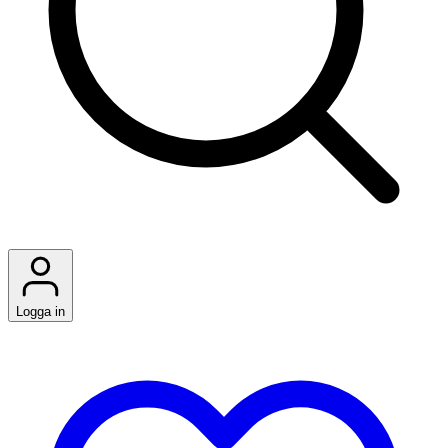
Logga in