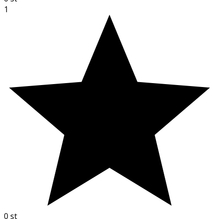
1
0
st