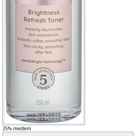
25%
medlem