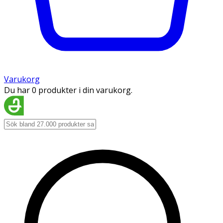
Varukorg
Du har 0 produkter i din varukorg.