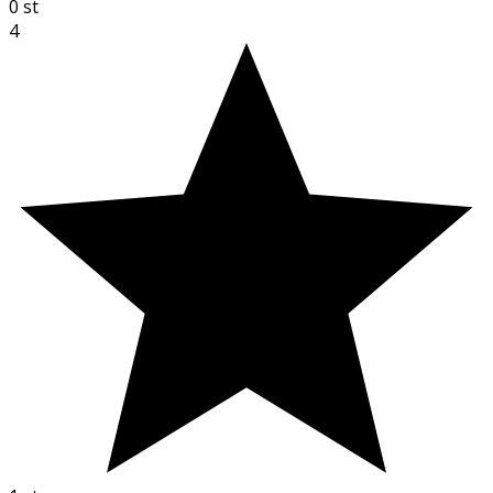
0
st
4