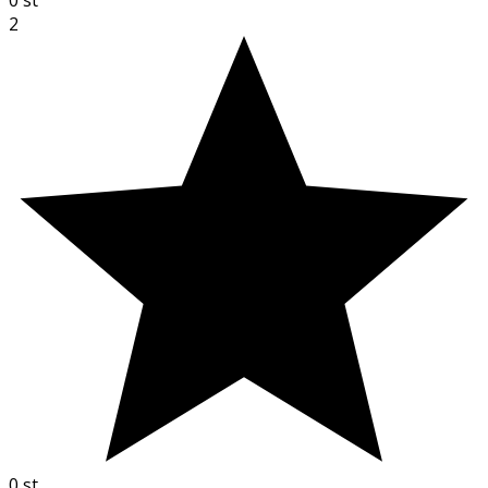
2
0
st