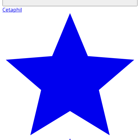
Cetaphil