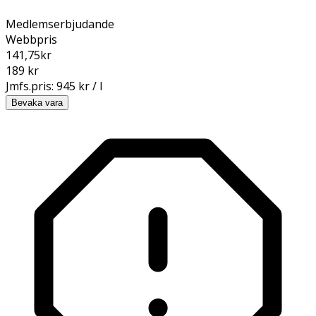
Medlemserbjudande
Webbpris
141,75
kr
189 kr
Jmfs.pris:
945 kr / l
Bevaka vara