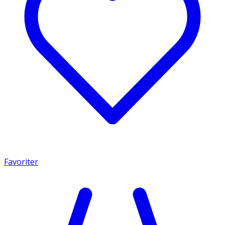
Favoriter