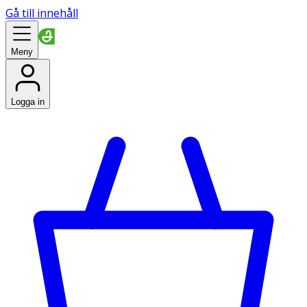
Gå till innehåll
Meny
Logga in