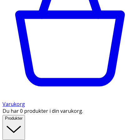
Varukorg
Du har 0 produkter i din varukorg.
Produkter