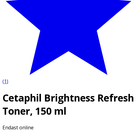
(
1
)
Cetaphil Brightness Refresh
Toner, 150 ml
Endast online