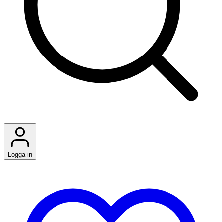
Logga in