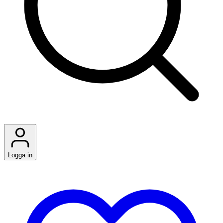
Logga in