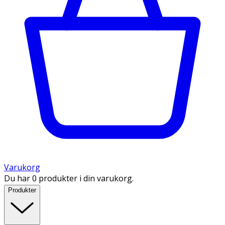
Varukorg
Du har 0 produkter i din varukorg.
Produkter