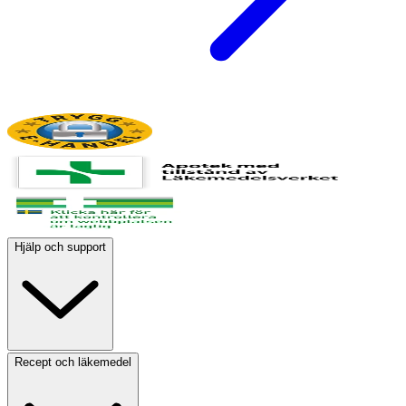
Hjälp och support
Recept och läkemedel