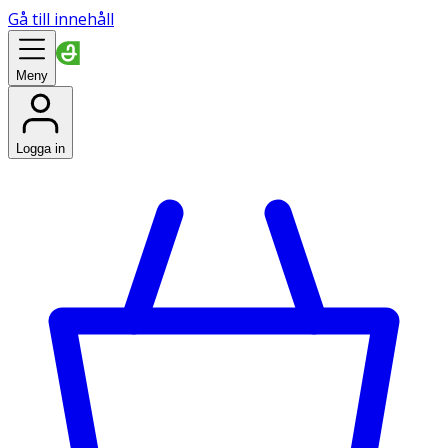
Gå till innehåll
Meny
Logga in