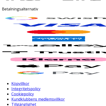
Betalningsalternativ
Köpvillkor
Integritetspolicy
Cookiepolicy
Kundklubbens medlemsvillkor
Tillgänglighet