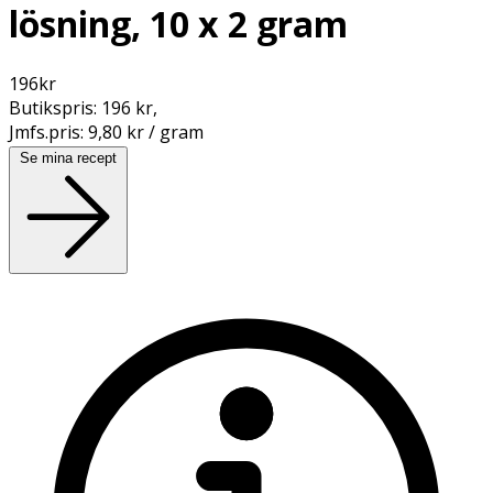
lösning, 10 x 2 gram
196
kr
Butikspris:
196 kr
,
Jmfs.pris:
9,80 kr / gram
Se mina recept