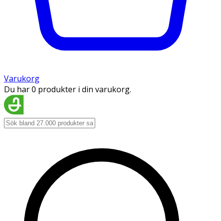
Varukorg
Du har 0 produkter i din varukorg.