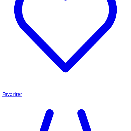
Favoriter