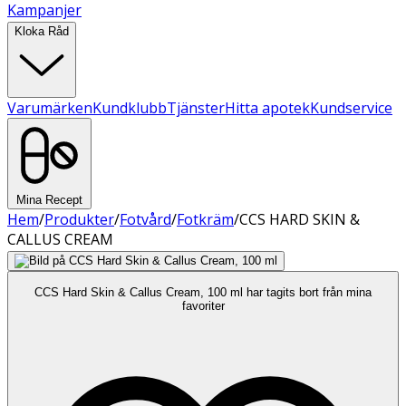
Kampanjer
Kloka Råd
Varumärken
Kundklubb
Tjänster
Hitta apotek
Kundservice
Mina Recept
Hem
/
Produkter
/
Fotvård
/
Fotkräm
/
CCS HARD SKIN &
CALLUS CREAM
CCS Hard Skin & Callus Cream, 100 ml har tagits bort från mina
favoriter