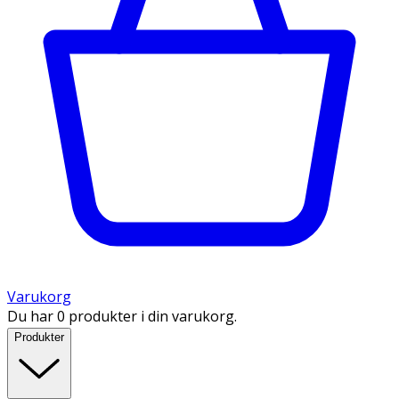
Varukorg
Du har 0 produkter i din varukorg.
Produkter