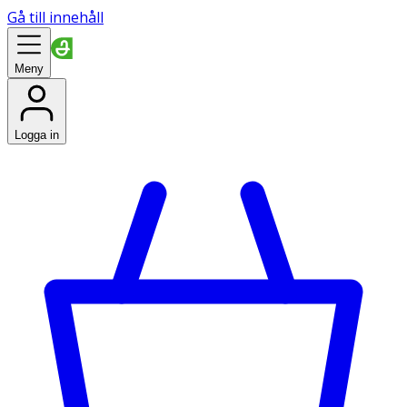
Gå till innehåll
Meny
Logga in