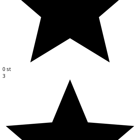
0
st
3