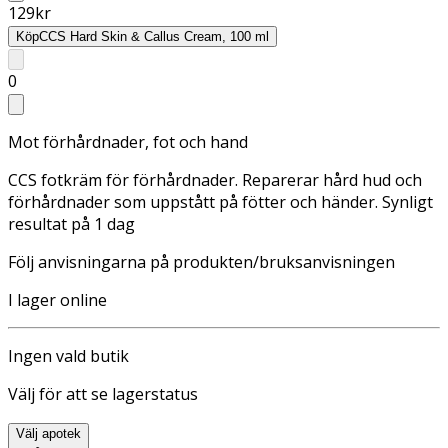
129
kr
Köp
CCS Hard Skin & Callus Cream, 100 ml
0
Mot förhårdnader, fot och hand
CCS fotkräm för förhårdnader. Reparerar hård hud och
förhårdnader som uppstått på fötter och händer. Synligt
resultat på 1 dag
Följ anvisningarna på produkten/bruksanvisningen
I lager online
Ingen vald butik
Välj för att se lagerstatus
Välj apotek