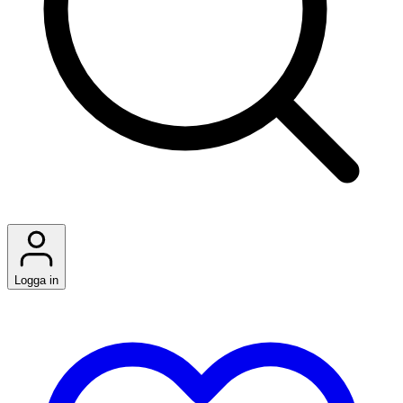
Logga in