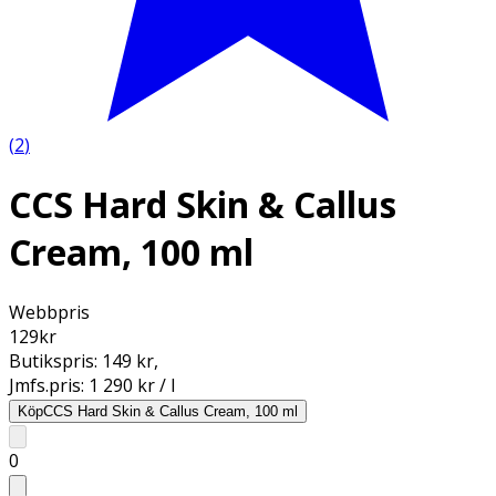
(
2
)
CCS Hard Skin & Callus
Cream, 100 ml
Webbpris
129
kr
Butikspris:
149 kr
,
Jmfs.pris:
1 290 kr / l
Köp
CCS Hard Skin & Callus Cream, 100 ml
0