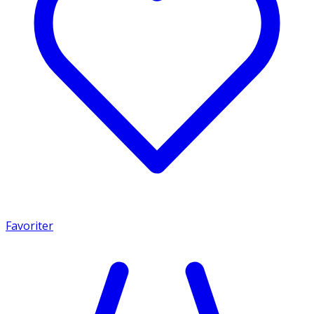
Favoriter