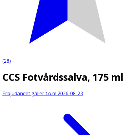
(
28
)
CCS Fotvårdssalva, 175 ml
Erbjudandet gäller t.o.m
2026-08-23