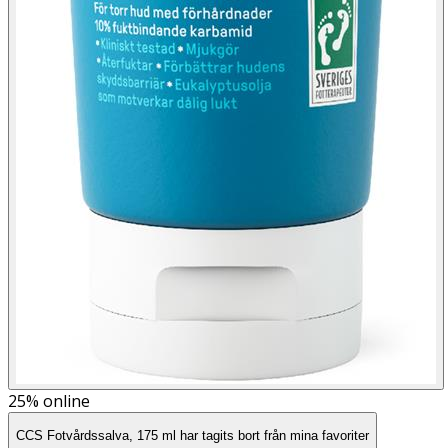
25%
online
CCS Fotvårdssalva, 175 ml har tagits bort från mina favoriter