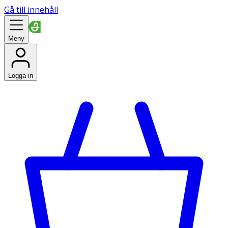
Gå till innehåll
Meny
Logga in