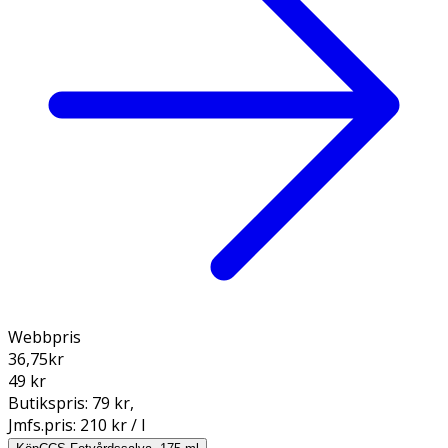
Webbpris
36,75
kr
49 kr
Butikspris:
79 kr
,
Jmfs.pris:
210 kr / l