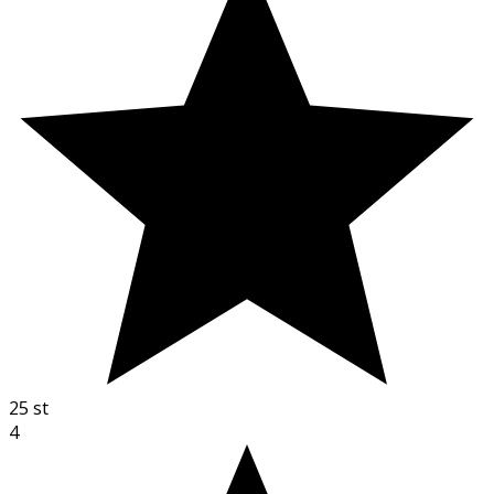
25
st
4