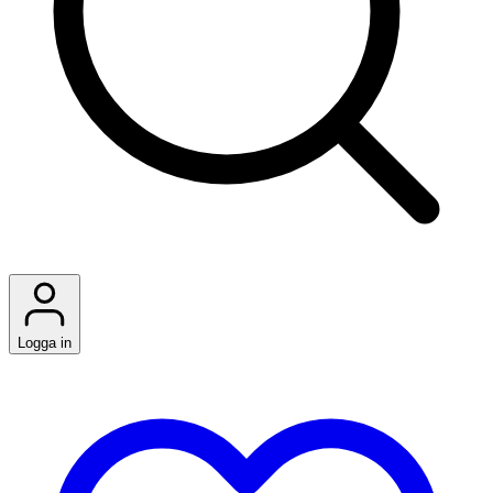
Logga in