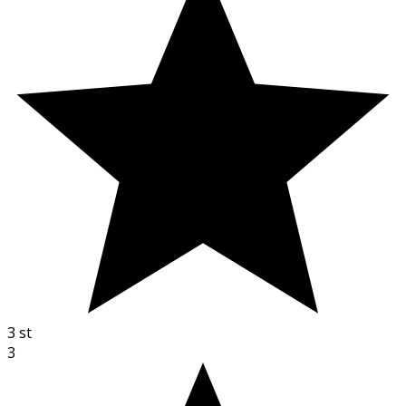
3
st
3