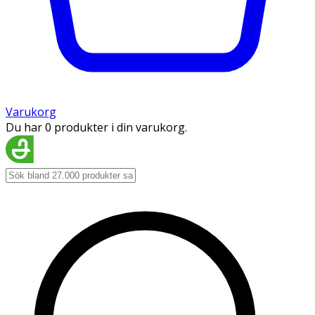
Varukorg
Du har 0 produkter i din varukorg.