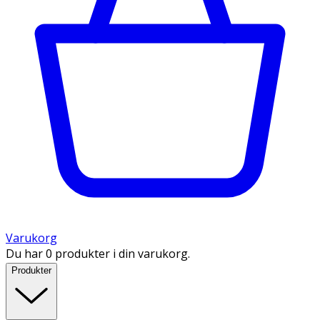
Varukorg
Du har 0 produkter i din varukorg.
Produkter