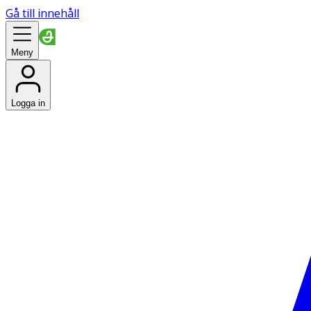
Gå till innehåll
Meny
Logga in